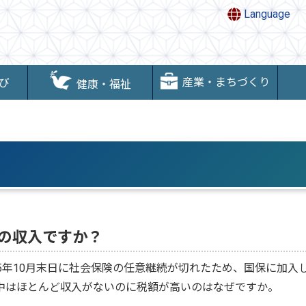
Language
産業・まちづくり
び
健康・福祉
の収入ですか？
5年10月末日に社会保険の任意継続が切れたため、国保に加入
中はほとんど収入がないのに税額が高いのはなぜですか。