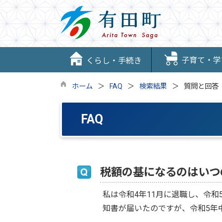
子育て・学
くらし・手続き
ホーム
FAQ
検索結果
質問と回答
FAQ
税額の基になるのはいつ
私は令和4年11月に退職し、令和
知書が届いたのですが、令和5年