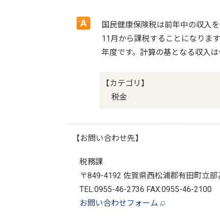
国民健康保険税は前年中の収入を
11月から課税することになります
年度です。計算の基となる収入は
【カテゴリ】
税金
【お問い合わせ先】
税務課
〒849-4192 佐賀県西松浦郡有田町立部
TEL:0955-46-2736 FAX:0955-46-2100
お問い合わせフォーム