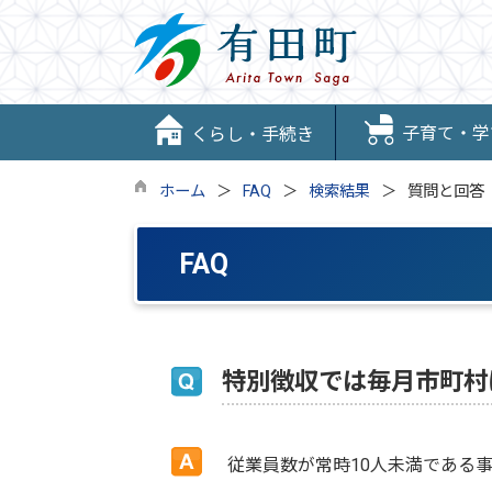
子育て・学
くらし・手続き
ホーム
FAQ
検索結果
質問と回答
FAQ
特別徴収では毎月市町村
従業員数が常時10人未満である