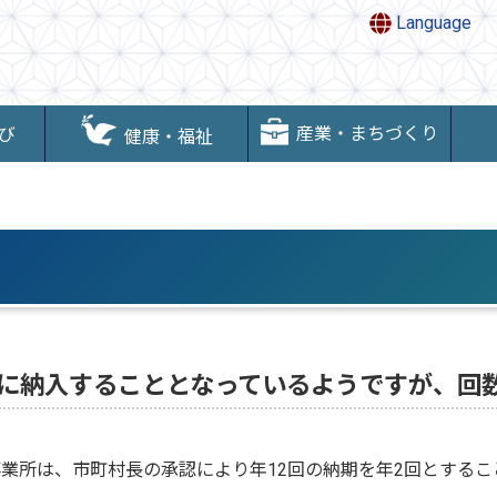
Language
産業・まちづくり
び
健康・福祉
に納入することとなっているようですが、回
事業所は、市町村長の承認により年12回の納期を年2回とするこ