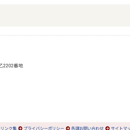
乙2202番地
リンク集
プライバシーポリシー
各課お問い合わせ
サイトマ