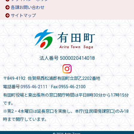
各課お問い合わせ
サイトマップ
法人番号 5000020414018
〒849-4192 佐賀県西松浦郡有田町立部乙2202番地
電話番号:
0955-46-2111
Fax:0955-46-2100
有田町役場と東出張所の窓口開庁時間は平日8時30分から17時15分
です。
※第2・4水曜日は延長窓口を実施し、本庁(住民環境課窓口)のみ18
時まで開庁しています。