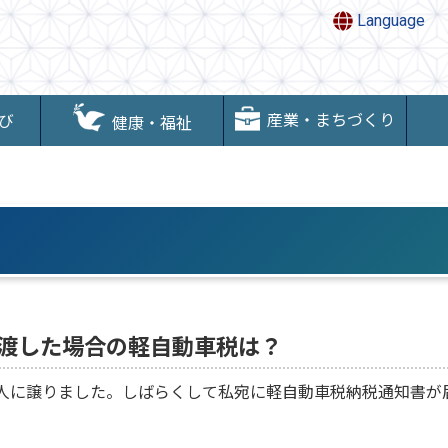
Language
産業・まちづくり
び
健康・福祉
渡した場合の軽自動車税は？
友人に譲りました。しばらくして私宛に軽自動車税納税通知書