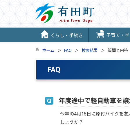
子育て・学
くらし・手続き
ホーム
FAQ
検索結果
質問と回答
FAQ
年度途中で軽自動車を譲
今年の4月15日に原付バイクを
しょうか？