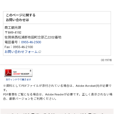
このページに関する
お問い合わせは
商工観光課
〒849-4192
佐賀県西松浦郡有田町立部乙2202番地
電話番号：
0955-46-2500
Fax：0955-46-2100
お問い合わせフォーム
（ID:1978）
別ウィンドウで開きます
※資料としてPDFファイルが添付されている場合は、
Adobe Acrobat(R)
が必要で
す。
PDF書類をご覧になる場合は、
Adobe Reader
が必要です。正しく表示されない場
合、最新バージョンをご利用ください。