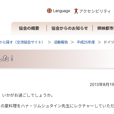
Language
アクセシビリティ
協会の概要
協会からのお知らせ
姉妹都市
から探す（交流協会サイト）
活動報告
平成25年度
ドイ
した！
2013年8月1
、いかがお過ごしでしょうか。
イツの夏料理をハナ・ツムシュタイン先生にレクチャーしていた