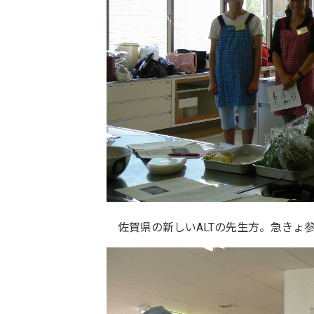
佐賀県の新しいALTの先生方。急きょ参