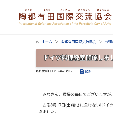
ホーム
陶都有田国際交流協会
分類
ドイツ料理教室開催しま
最終更新日：
2024年1月17日
印刷
みなさん、猛暑の毎日でございますが
去る8月17日(土)暑さに負けない!ド
きました。