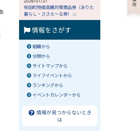
2026/01/21
有田町物価高騰対策商品券（ありた
急
暮らし・ささえ～る券）
情報をさがす
く
組織から
分類から
サイトマップから
ライフイベントから
ランキングから
イベントカレンダーから
情報が見つからないとき
は