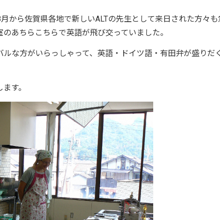
月から佐賀県各地で新しいALTの先生として来日された方々も
室のあちらこちらで英語が飛び交っていました。
ルな方がいらっしゃって、英語・ドイツ語・有田弁が盛りだ
します。