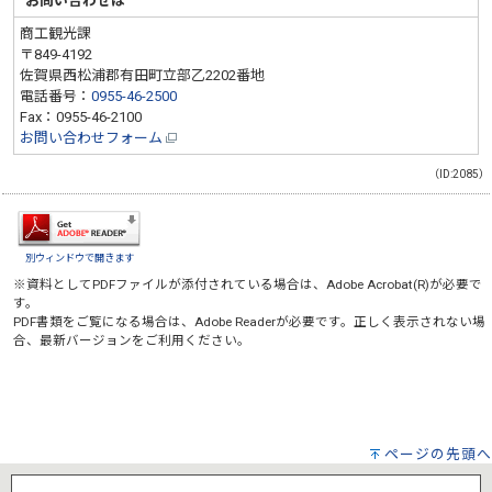
お問い合わせは
商工観光課
〒849-4192
佐賀県西松浦郡有田町立部乙2202番地
電話番号：
0955-46-2500
Fax：0955-46-2100
お問い合わせフォーム
（ID:2085）
別ウィンドウで開きます
※資料としてPDFファイルが添付されている場合は、
Adobe Acrobat(R)
が必要で
す。
PDF書類をご覧になる場合は、
Adobe Reader
が必要です。正しく表示されない場
合、最新バージョンをご利用ください。
ページの先頭へ