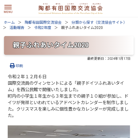
ホーム
陶都有田国際交流協会
分類から探す（交流協会サイト）
活動報告
令和2年度
親子ふれあいタイム2020
親子ふれあいタイム2020
最終更新日：
2024年1月17日
印刷
令和２年１２月６日
国際交流員のヴィンセントによる「親子ドイツふれあいタイ
ム」を西公民館で開催いたしました。
町内の小学生１年生から３年生までの親子１０組が参加し、ド
イツが発祥といわれているアドベントカレンダーを制作しまし
た。クリスマスを楽しみに個性豊かなカレンダーが完成しまし
た。