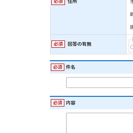
必須
住所
必須
回答の有無
必須
件名
必須
内容