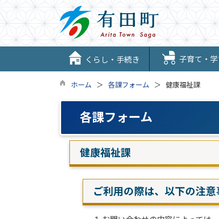
子育て・学
くらし・手続き
ホーム
各課フォーム
健康福祉課
各課フォーム
健康福祉課
ご利用の際は、以下の注意