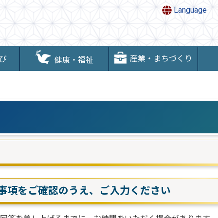
Language
産業・まちづくり
び
健康・福祉
事項をご確認のうえ、ご入力ください