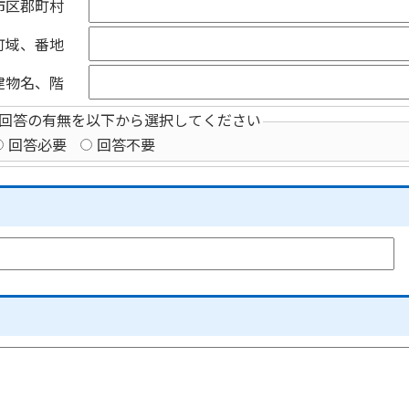
市区郡町村
町域、番地
建物名、階
回答の有無を以下から選択してください
回答必要
回答不要