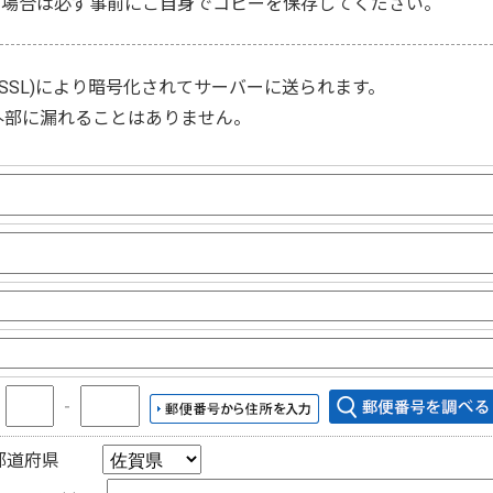
な場合は必ず事前にご自身でコピーを保存してください。
(SSL)
により暗号化されてサーバーに送られます。
外部に漏れることはありません。
〒
‐
都道府県