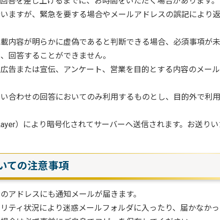
回答を差し上げるまでに、お時間をいただく場合があります。
行いますが、緊急を要する場合やメールアドレスの誤記により
記載内容が明らかに虚偽であると判断できる場合、必須事項が
は、回答することができません。
、広告または宣伝、アンケート、営業を目的とする内容のメール
問い合わせの回答においてのみ利用するものとし、目的外で利
ocket Layer）により暗号化されてサーバーへ送信されます。
いての注意事項
者のアドレスにも通知メールが届きます。
リティ状況により迷惑メールフォルダに入ったり、届かなかっ