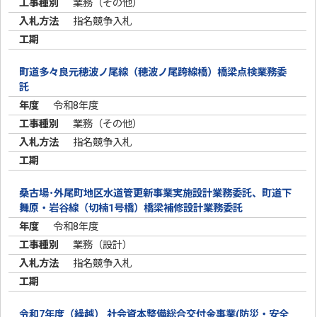
業務（その他）
指名競争入札
町道多々良元穂波ノ尾線（穂波ノ尾跨線橋）橋梁点検業務委
託
令和8年度
業務（その他）
指名競争入札
桑古場･外尾町地区水道管更新事業実施設計業務委託、町道下
舞原・岩谷線（切楠1号橋）橋梁補修設計業務委託
令和8年度
業務（設計）
指名競争入札
令和7年度（繰越） 社会資本整備総合交付金事業(防災・安全