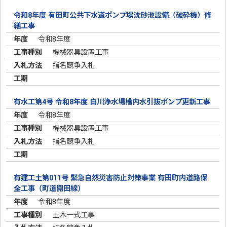
令和8年度 有田町公共下水道ポンプ場沈砂池設備（破砕機）修
繕工事
令和8年度
機械器具設置工事
指名競争入札
有水工第4号 令和8年度 白川浄水場槽内水引抜ポンプ更新工事
令和8年度
機械器具設置工事
指名競争入札
有建工土第011号 緊急自然災害防止対策事業 有田町内道路保
全工事（町道開田線）
令和8年度
土木一式工事