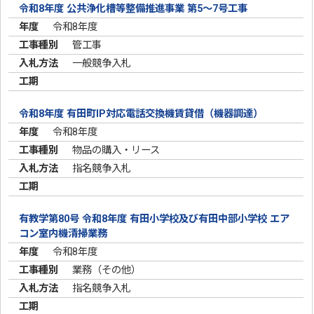
令和8年度 公共浄化槽等整備推進事業 第5～7号工事
令和8年度
管工事
一般競争入札
令和8年度 有田町IP対応電話交換機賃貸借（機器調達）
令和8年度
物品の購入・リース
指名競争入札
有教学第80号 令和8年度 有田小学校及び有田中部小学校 エア
コン室内機清掃業務
令和8年度
業務（その他）
指名競争入札