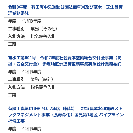
令和8年度 有田町中央運動公園法面草刈及び庭木・芝生等管
理業務委託
令和8年度
業務（その他）
指名競争入札
有水工第001号 令和7年度社会資本整備総合交付金事業（防
災・安全交付金） 赤坂地区水道管更新事業実施設計業務委託
令和8年度
業務（設計）
指名競争入札
有建工農第014号 令和7年度（繰越） 地域農業水利施設スト
ックマネジメント事業（長寿命化）国見第1地区 パイプライン
補修工事
令和8年度