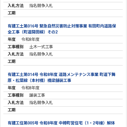
指名競争入札
有建工土第016号 緊急自然災害防止対策事業 有田町内道路保
全工事（町道開田線）その2
令和8年度
土木一式工事
指名競争入札
有建工土第014号 令和8年度 道路メンテナンス事業 町道下舞
原・松葉線（本村橋）橋梁舗装工事
令和8年度
舗装工事
指名競争入札
有建工住第005号 令和8年度 中樽町営住宅（1・2号棟）解体