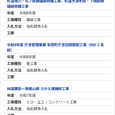
町道境川・北ノ原線舗装修繕工事、町道大湯牟田・下境原線
舗装修繕工事
令和8年度
舗装工事
指名競争入札
令和8年度 庁舎管理事業 有田町庁舎空調更新工事（KM-2 系
統）
令和8年度
管工事
指名競争入札
林道腰岳～青螺山線 さかえ橋補修工事
令和7年度
とび・土工・コンクリート工事
指名競争入札