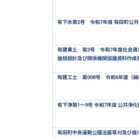
有下水第2号 令和7年度 有田町公
有建業土 第3号 令和7年度社会資
施設設計及び関係機関協議資料作成
有建工土 第008号 令和6年度（
有下浄第1～9号 令和7年度 公共浄
有田町中央運動公園法面草刈及び庭