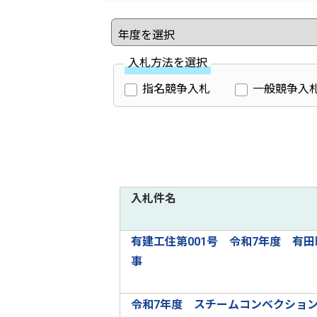
入札方法を選択
指名競争入札
一般競争入
入札件名
有建工住第001号 令和7年度 有田
事
令和7年度 スチームコンベクショ