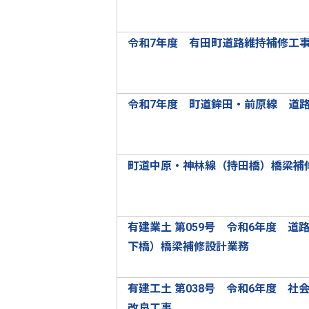
令和7年度 有田町道路維持補修工事
令和7年度 町道鉾田・前原線 道
町道中原・神林線（持田橋）橋梁補修
有建業土 第059号 令和6年度 
下橋）橋梁補修設計業務
有建工土 第038号 令和6年度 
改良工事