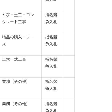
とび・土工・コン
指名競
クリート工事
争入札
物品の購入・リー
指名競
ス
争入札
土木一式工事
指名競
争入札
業務（その他）
指名競
争入札
業務（その他）
指名競
争入札