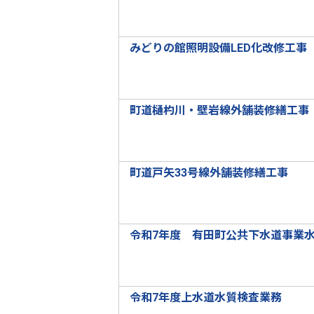
みどりの館照明設備LED化改修工事
町道樋杓川・壁岩線外舗装修繕工事
町道戸矢33号線外舗装修繕工事
令和7年度 有田町公共下水道事業
令和7年度上水道水質検査業務