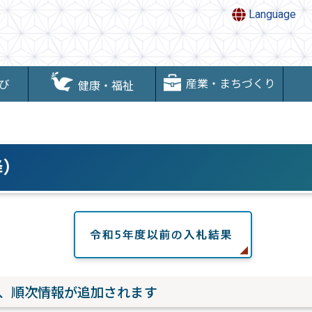
Language
産業・まちづくり
び
健康・福祉
降）
第、順次情報が追加されます