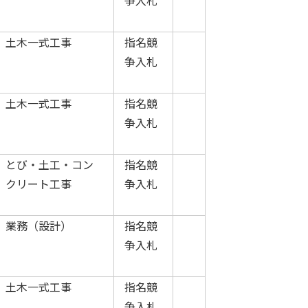
争入札
土木一式工事
指名競
争入札
土木一式工事
指名競
争入札
とび・土工・コン
指名競
クリート工事
争入札
業務（設計）
指名競
争入札
土木一式工事
指名競
争入札