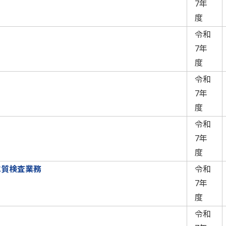
7年
度
令和
7年
度
令和
7年
度
令和
7年
度
水質検査業務
令和
7年
度
令和