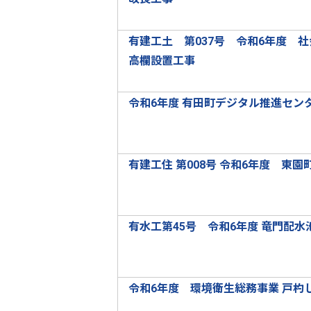
有建工土 第037号 令和6年度 
高欄設置工事
令和6年度 有田町デジタル推進セン
有建工住 第008号 令和6年度 東
有水工第45号 令和6年度 竜門配
令和6年度 環境衛生総務事業 戸杓