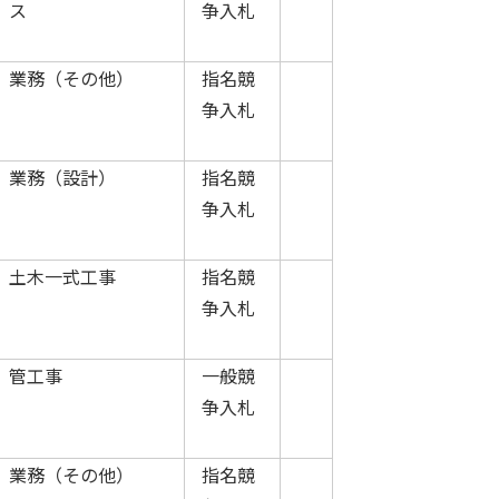
ス
争入札
業務（その他）
指名競
争入札
業務（設計）
指名競
争入札
土木一式工事
指名競
争入札
管工事
一般競
争入札
業務（その他）
指名競