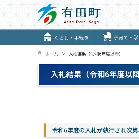
子育て・学
くらし・手続き
ホーム
入札結果（令和6年度以降）
入札結果（令和6年度以
令和6年度の入札が執行され次