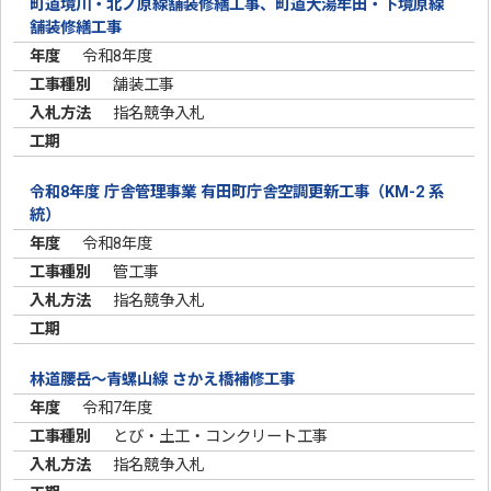
町道境川・北ノ原線舗装修繕工事、町道大湯牟田・下境原線
舗装修繕工事
令和8年度
舗装工事
指名競争入札
令和8年度 庁舎管理事業 有田町庁舎空調更新工事（KM-2 系
統）
令和8年度
管工事
指名競争入札
林道腰岳～青螺山線 さかえ橋補修工事
令和7年度
とび・土工・コンクリート工事
指名競争入札