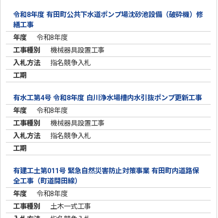
令和8年度 有田町公共下水道ポンプ場沈砂池設備（破砕機）修
繕工事
令和8年度
機械器具設置工事
指名競争入札
有水工第4号 令和8年度 白川浄水場槽内水引抜ポンプ更新工事
令和8年度
機械器具設置工事
指名競争入札
有建工土第011号 緊急自然災害防止対策事業 有田町内道路保
全工事（町道開田線）
令和8年度
土木一式工事