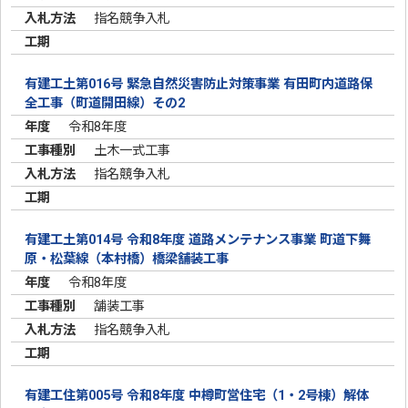
指名競争入札
有建工土第016号 緊急自然災害防止対策事業 有田町内道路保
全工事（町道開田線）その2
令和8年度
土木一式工事
指名競争入札
有建工土第014号 令和8年度 道路メンテナンス事業 町道下舞
原・松葉線（本村橋）橋梁舗装工事
令和8年度
舗装工事
指名競争入札
有建工住第005号 令和8年度 中樽町営住宅（1・2号棟）解体