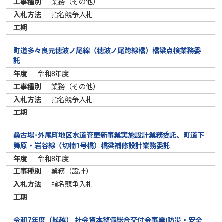
業務（その他）
指名競争入札
町道多々良元穂波ノ尾線（穂波ノ尾跨線橋）橋梁点検業務委
託
令和8年度
業務（その他）
指名競争入札
桑古場･外尾町地区水道管更新事業実施設計業務委託、町道下
舞原・岩谷線（切楠1号橋）橋梁補修設計業務委託
令和8年度
業務（設計）
指名競争入札
令和7年度（繰越） 社会資本整備総合交付金事業(防災・安全