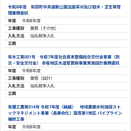
令和8年度 有田町中央運動公園法面草刈及び庭木・芝生等管
理業務委託
令和8年度
業務（その他）
指名競争入札
有水工第001号 令和7年度社会資本整備総合交付金事業（防
災・安全交付金） 赤坂地区水道管更新事業実施設計業務委託
令和8年度
業務（設計）
指名競争入札
有建工農第014号 令和7年度（繰越） 地域農業水利施設スト
ックマネジメント事業（長寿命化）国見第1地区 パイプライン
補修工事
令和8年度