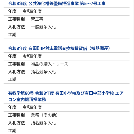
令和8年度 公共浄化槽等整備推進事業 第5～7号工事
令和8年度
管工事
一般競争入札
令和8年度 有田町IP対応電話交換機賃貸借（機器調達）
令和8年度
物品の購入・リース
指名競争入札
有教学第80号 令和8年度 有田小学校及び有田中部小学校 エア
コン室内機清掃業務
令和8年度
業務（その他）
指名競争入札