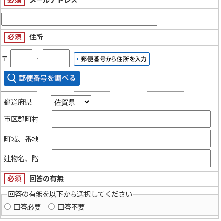
必須
メールアドレス
必須
住所
〒
‐
都道府県
市区郡町村
町域、番地
建物名、階
必須
回答の有無
回答の有無を以下から選択してください
回答必要
回答不要