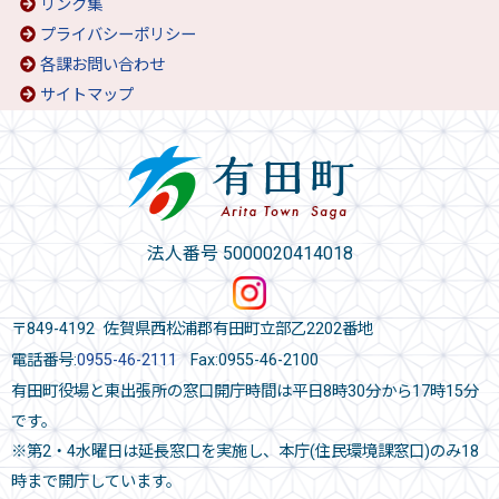
リンク集
プライバシーポリシー
各課お問い合わせ
サイトマップ
法人番号 5000020414018
〒849-4192 佐賀県西松浦郡有田町立部乙2202番地
電話番号:
0955-46-2111
Fax:0955-46-2100
有田町役場と東出張所の窓口開庁時間は平日8時30分から17時15分
です。
※第2・4水曜日は延長窓口を実施し、本庁(住民環境課窓口)のみ18
時まで開庁しています。