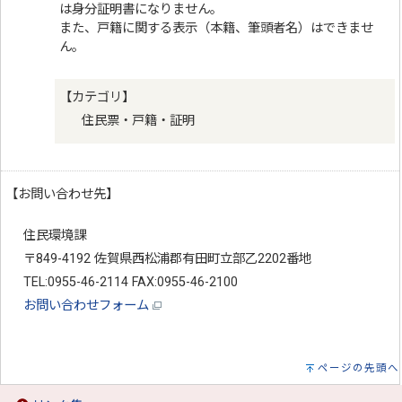
は身分証明書になりません。
また、戸籍に関する表示（本籍、筆頭者名）はできませ
ん。
【カテゴリ】
住民票・戸籍・証明
【お問い合わせ先】
住民環境課
〒849-4192 佐賀県西松浦郡有田町立部乙2202番地
TEL:0955-46-2114 FAX:0955-46-2100
お問い合わせフォーム
ページの先頭へ