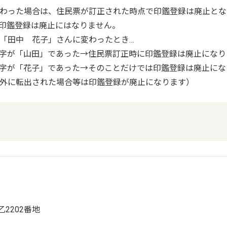
わった場合は、住民票が訂正された時点で印鑑登録は廃止とな
印鑑登録は廃止にはなりません。
「田中 花子」さんに変わったとき…
字が「山田」であった→住民票訂正時に印鑑登録は廃止になり
字が「花子」であった→そのことだけでは印鑑登録は廃止にな
外に転出された場合等は印鑑登録が廃止になります）
乙2202番地