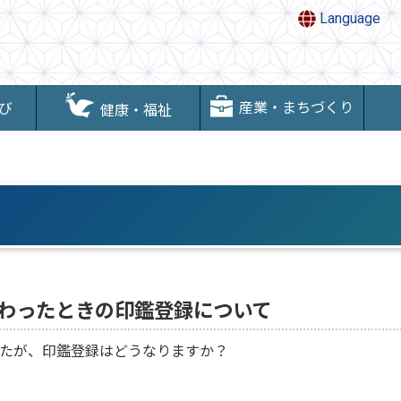
Language
産業・まちづくり
び
健康・福祉
わったときの印鑑登録について
たが、印鑑登録はどうなりますか？