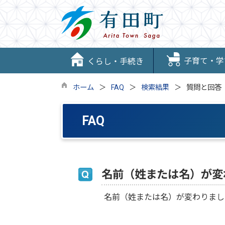
子育て・学
くらし・手続き
ホーム
FAQ
検索結果
質問と回答
FAQ
名前（姓または名）が変
名前（姓または名）が変わりまし