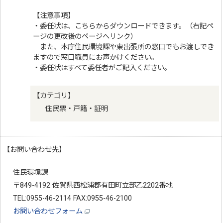
【注意事項】
・委任状は、こちらからダウンロードできます。（右記ペ
ージの更改後のページへリンク）
また、本庁住民環境課や東出張所の窓口でもお渡しでき
ますので窓口職員にお声かけください。
・委任状はすべて委任者がご記入ください。
【カテゴリ】
住民票・戸籍・証明
【お問い合わせ先】
住民環境課
〒849-4192 佐賀県西松浦郡有田町立部乙2202番地
TEL:0955-46-2114 FAX:0955-46-2100
お問い合わせフォーム