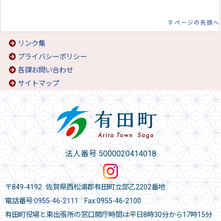
ページの先頭へ
リンク集
プライバシーポリシー
各課お問い合わせ
サイトマップ
法人番号 5000020414018
〒849-4192 佐賀県西松浦郡有田町立部乙2202番地
電話番号:
0955-46-2111
Fax:0955-46-2100
有田町役場と東出張所の窓口開庁時間は平日8時30分から17時15分