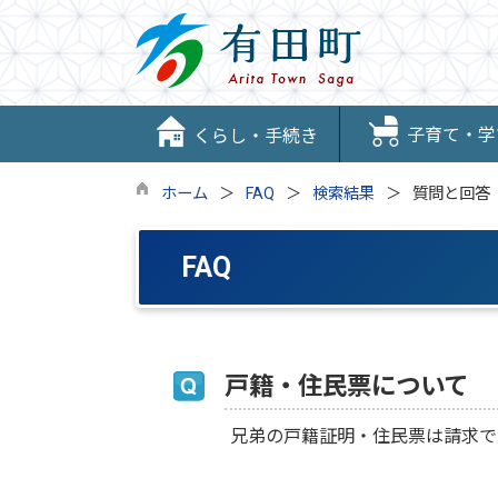
子育て・学
くらし・手続き
ホーム
FAQ
検索結果
質問と回答
FAQ
戸籍・住民票について
兄弟の戸籍証明・住民票は請求で