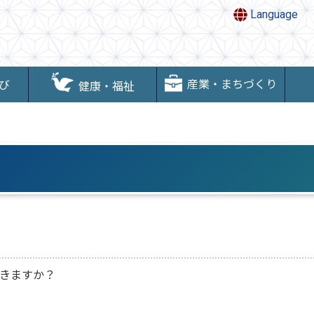
Language
産業・まちづくり
び
健康・福祉
きますか？