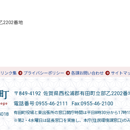
乙2202番地
リンク集
プライバシーポリシー
各課お問い合わせ
サイトマ
〒849-4192 佐賀県西松浦郡有田町立部乙2202番
電話番号:
0955-46-2111
Fax:0955-46-2100
有田町役場と東出張所の窓口開庁時間は平日8時30分から17時1
018
※第2・4水曜日は延長窓口を実施し、本庁(住民環境課窓口)の