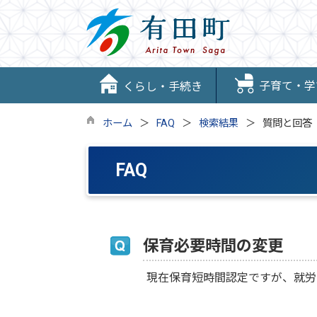
子育て・学
くらし・手続き
ホーム
FAQ
検索結果
質問と回答
FAQ
保育必要時間の変更
現在保育短時間認定ですが、就労