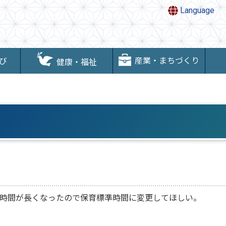
Language
産業・まちづくり
び
健康・福祉
時間が長くなったので保育標準時間に変更してほしい。