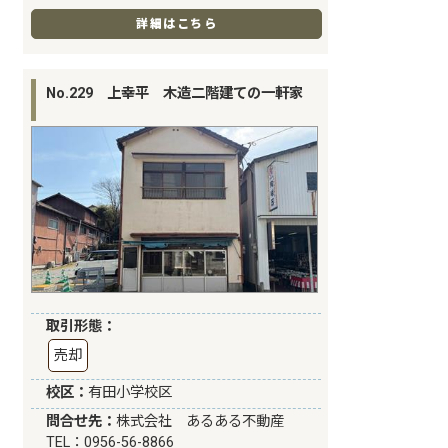
詳細はこちら
No.229 上幸平 木造二階建ての一軒家
取引形態：
売却
校区：
有田小学校区
問合せ先：
株式会社 あるある不動産
TEL：0956-56-8866