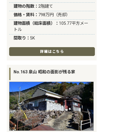
建物の階数：
2階建て
価格・賃料：
798万円（売却）
建物面積（総床面積）：
105.77平方メー
トル
間取り：
5K
詳細はこちら
No.163 泉山 昭和の面影が残る家