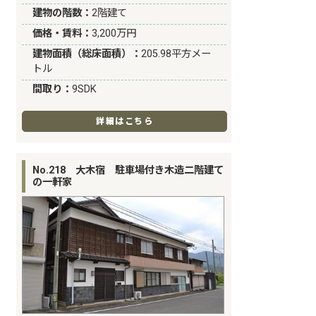
建物の階数：
2階建て
価格・賃料：
3,200万円
建物面積（総床面積）：
205.98平方メー
トル
間取り：
9SDK
詳細はこちら
No.218 大木宿 駐車場付き木造二階建て
の一軒家