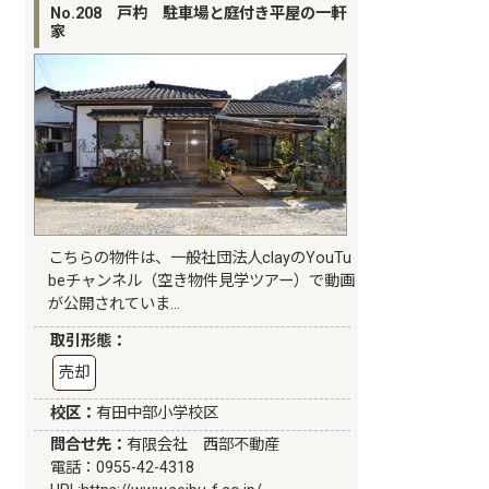
No.208 戸杓 駐車場と庭付き平屋の一軒
家
こちらの物件は、一般社団法人clayのYouTu
beチャンネル（空き物件見学ツアー）で動画
が公開されていま…
取引形態：
売却
校区：
有田中部小学校区
問合せ先：
有限会社 西部不動産
電話：0955-42-4318