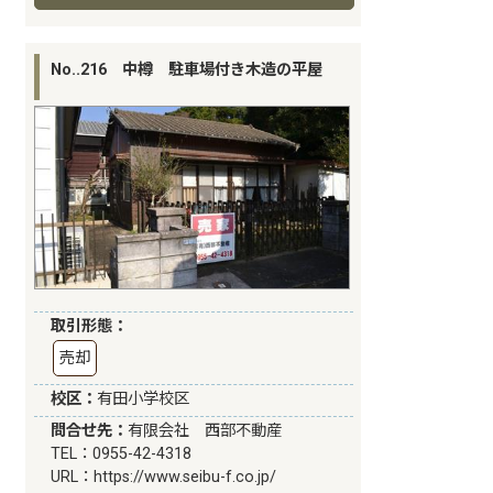
No..216 中樽 駐車場付き木造の平屋
取引形態：
売却
校区：
有田小学校区
問合せ先：
有限会社 西部不動産
TEL：0955-42-4318
URL：
https://www.seibu-f.co.jp/