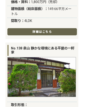
価格・賃料：
1,800万円（売却）
建物面積（総床面積）：
149.66平方メー
トル
間取り：
4LDK
詳細はこちら
No.138 泉山 静かな環境にある平屋の一軒
家
取引形態：