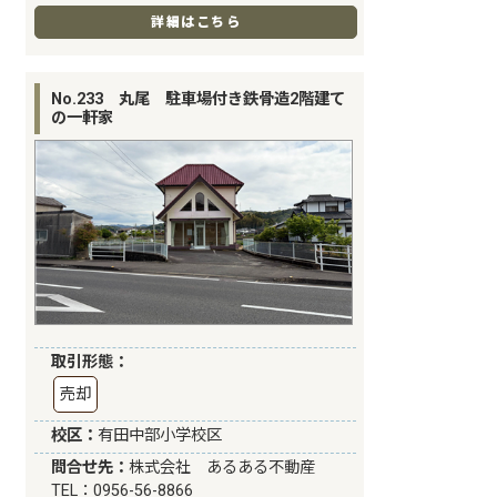
詳細はこちら
No.233 丸尾 駐車場付き鉄骨造2階建て
の一軒家
取引形態：
売却
校区：
有田中部小学校区
問合せ先：
株式会社 あるある不動産
TEL：0956-56-8866