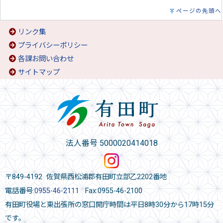
ページの先頭へ
リンク集
プライバシーポリシー
各課お問い合わせ
サイトマップ
法人番号 5000020414018
〒849-4192 佐賀県西松浦郡有田町立部乙2202番地
電話番号:
0955-46-2111
Fax:0955-46-2100
有田町役場と東出張所の窓口開庁時間は平日8時30分から17時15分
です。