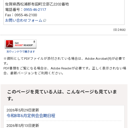
佐賀県西松浦郡有田町立部乙2202番地
電話番号：
0955-46-2117
Fax：0955-46-2100
お問い合わせフォーム
（ID:2466）
別ウィンドウで開きます
※資料としてPDFファイルが添付されている場合は、
Adobe Acrobat(R)
が必要で
す。
PDF書類をご覧になる場合は、
Adobe Reader
が必要です。正しく表示されない場
合、最新バージョンをご利用ください。
このページを見ている人は、こんなページも見ていま
す。
2026年5月29日更新
令和8年6月定例会会期日程
2026年5月13日更新