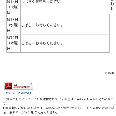
6月2日
しばらくお待ちください。
（火曜
日）
6月3日
（水曜
しばらくお待ちください。
日）
6月4日
（木曜
しばらくお待ちください。
日）
（ID:3873）
別ウィンドウで開きます
※資料としてPDFファイルが添付されている場合は、
Adobe Acrobat(R)
が必要で
す。
PDF書類をご覧になる場合は、
Adobe Reader
が必要です。正しく表示されない場
合、最新バージョンをご利用ください。