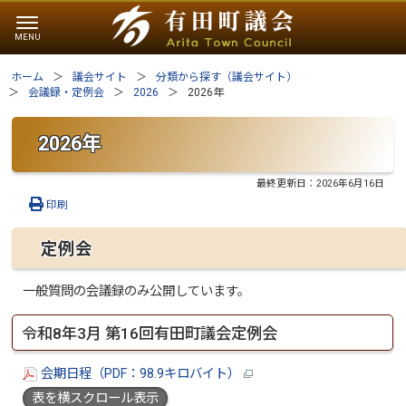
ホーム
議会サイト
分類から探す（議会サイト）
会議録・定例会
2026
2026年
2026年
最終更新日：
2026年6月16日
印刷
定例会
一般質問の会議録のみ公開しています。
令和8年3月 第16回有田町議会定例会
会期日程（PDF：98.9キロバイト）
表を横スクロール表示