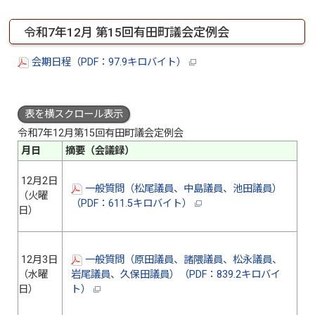
令和7年12月 第15回有田町議会定例会
会期日程（PDF：97.9キロバイト）
表を横スクロール表示
令和7年12月第15回有田町議会定例会
月日
摘要（会議録）
12月2日
一般質問（松尾議員、中島議員、池田議員）
（火曜
（PDF：611.5キロバイト）
日）
12月3日
一般質問（原田議員、諸隈議員、松永議員、
（水曜
岩尾議員、久保田議員）（PDF：839.2キロバイ
日）
ト）