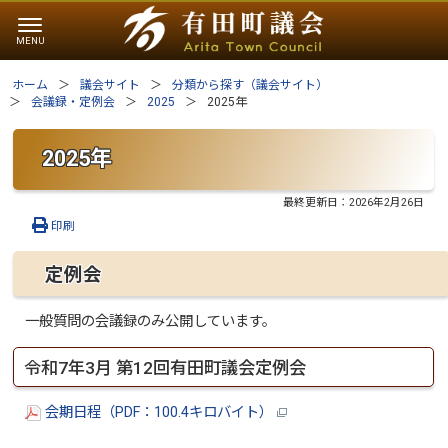
ホーム
議会サイト
分類から探す（議会サイト）
会議録・定例会
2025
2025年
2025年
最終更新日：
2026年2月26日
印刷
定例会
一般質問の会議録のみ公開しています。
令和7年3月 第12回有田町議会定例会
会期日程（PDF：100.4キロバイト）