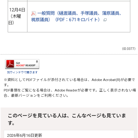
12月4日
一般質問（樋渡議員、手塚議員、蒲原議員、
（木曜
梶原議員）（PDF：671キロバイト）
日）
（ID:3377）
別ウィンドウで開きます
※資料としてPDFファイルが添付されている場合は、
Adobe Acrobat(R)
が必要で
す。
PDF書類をご覧になる場合は、
Adobe Reader
が必要です。正しく表示されない場
合、最新バージョンをご利用ください。
このページを見ている人は、こんなページも見ていま
す。
2026年6月16日更新