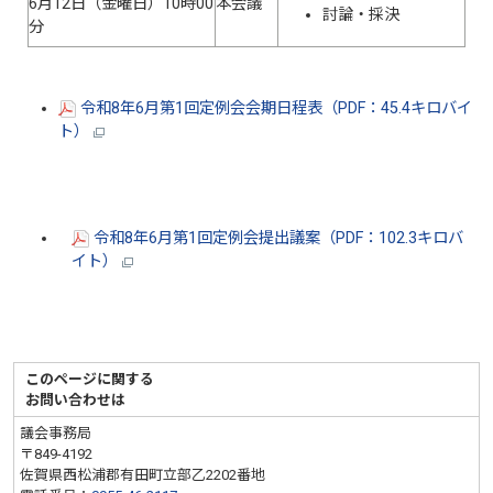
6月12日（金曜日）10時00
本会議
討論・採決
分
令和8年6月第1回定例会会期日程表（PDF：45.4キロバイ
ト）
令和8年6月第1回定例会提出議案（PDF：102.3キロバ
イト）
このページに関する
お問い合わせは
議会事務局
〒849-4192
佐賀県西松浦郡有田町立部乙2202番地