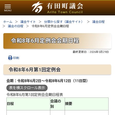
ホーム
議会サイト
分類から探す（議会サイト）
議会日程
議会の日程
令和8年6月定例会会期日程
令和8年6月定例会会期日程
最終更新日：
2026年5月29日
印刷
令和8年6月第1回定例会
会期：令和8年6月2日～令和8年6月12日（11日間）
表を横スクロール表示
令和8年6月第1回定例会会期日程表
会議の
日程
摘要
別