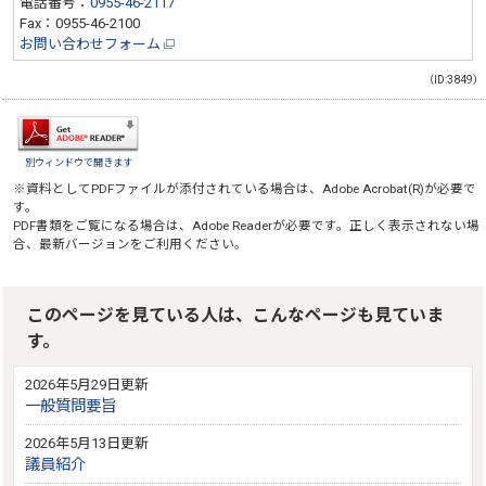
電話番号：
0955-46-2117
Fax：0955-46-2100
お問い合わせフォーム
（ID:3849）
別ウィンドウで開きます
※資料としてPDFファイルが添付されている場合は、
Adobe Acrobat(R)
が必要で
す。
PDF書類をご覧になる場合は、
Adobe Reader
が必要です。正しく表示されない場
合、最新バージョンをご利用ください。
このページを見ている人は、こんなページも見ていま
す。
2026年5月29日更新
一般質問要旨
2026年5月13日更新
議員紹介