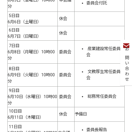
6月5日（金曜日）10時00
本会議
委員会付託
分
5日目
休会
6月6日（土曜日）
6日目
休会
6月7日（日曜日）
7日目
産業建設常任委員
6月8日（月曜日）10時00
委員会
お問い合わせ
会
分
8日目
文教厚生常任委員
6月9日（火曜日）10時00
委員会
会
分
9日目
総務常任委員会
6月10日（水曜日）10時00
委員会
分
10日目
休会
予備日
6月11日（木曜日）
11日目
委員長報告