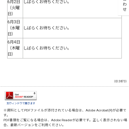
6月2日
しばらくお待ちください。
（火曜
日）
6月3日
（水曜
しばらくお待ちください。
日）
6月4日
（木曜
しばらくお待ちください。
日）
（ID:3873）
別ウィンドウで開きます
※資料としてPDFファイルが添付されている場合は、
Adobe Acrobat(R)
が必要で
す。
PDF書類をご覧になる場合は、
Adobe Reader
が必要です。正しく表示されない場
合、最新バージョンをご利用ください。