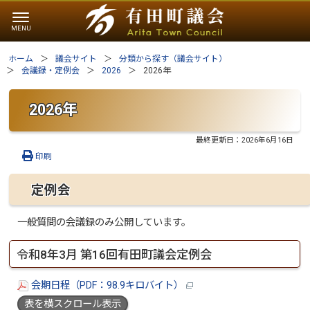
ホーム
議会サイト
分類から探す（議会サイト）
会議録・定例会
2026
2026年
2026年
最終更新日：
2026年6月16日
印刷
定例会
一般質問の会議録のみ公開しています。
令和8年3月 第16回有田町議会定例会
会期日程（PDF：98.9キロバイト）
表を横スクロール表示