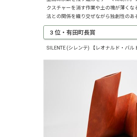
クスチャーを消す作業や土の塊が薄くな
法との関係を織り交ぜながら独創性のあ
3 位・有田町長賞
SILENTE (シレンテ) 【レオナルド・