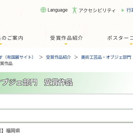
Language
行
アクセシビリティ
集のご案内
受賞作品紹介
ポスター
す（有国展サイト）
受賞作品紹介
美術工芸品・オブジェ部門
受賞作品
オブジェ部門 受賞作品
嗣】福岡県