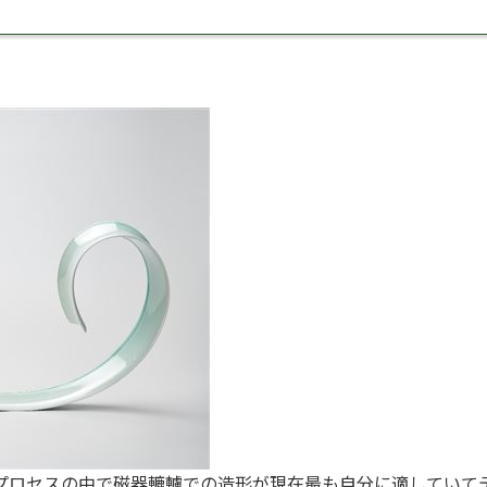
プロセスの中で磁器轆轤での造形が現在最も自分に適していて