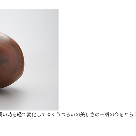
長い時を経て変化してゆくうつろいの美しさの一瞬の今をとら