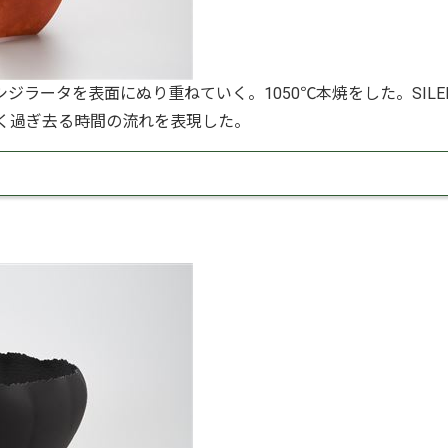
ラータを表面にぬり重ねていく。1050℃本焼をした。SILE
なく過ぎ去る時間の流れを表現した。