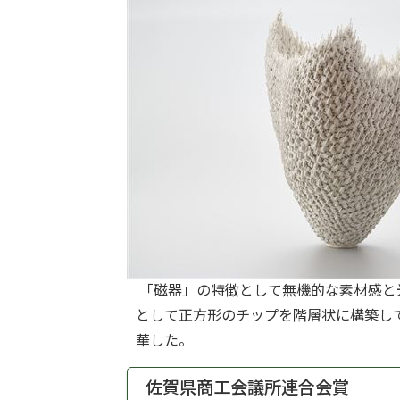
「磁器」の特徴として無機的な素材感と
として正方形のチップを階層状に構築し
華した。
佐賀県商工会議所連合会賞