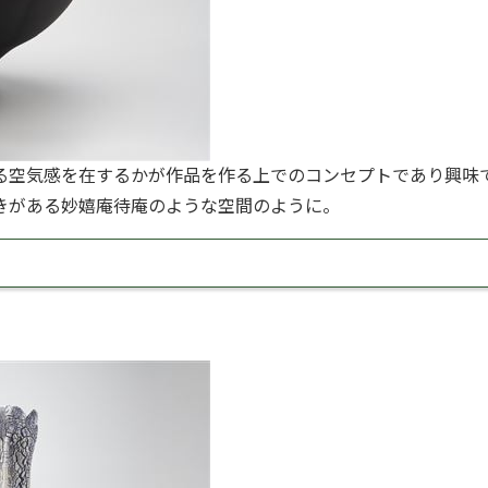
る空気感を在するかが作品を作る上でのコンセプトであり興味
きがある妙嬉庵待庵のような空間のように。