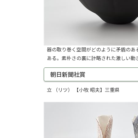
器の取り巻く空間がどのように矛盾のあ
ある。素朴さの裏に計略された激しい動
朝日新聞社賞
立 （リツ） 【小牧 昭夫】三重県