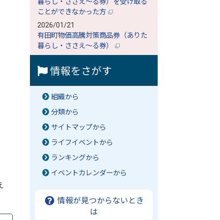
暮らし・ささえ～る券）を受け取る
ことができなかった方
2026/01/21
有田町物価高騰対策商品券（ありた
暮らし・ささえ～る券）
情報をさがす
組織から
分類から
サイトマップから
ライフイベントから
ランキングから
イベントカレンダーから
え
情報が見つからないとき
は