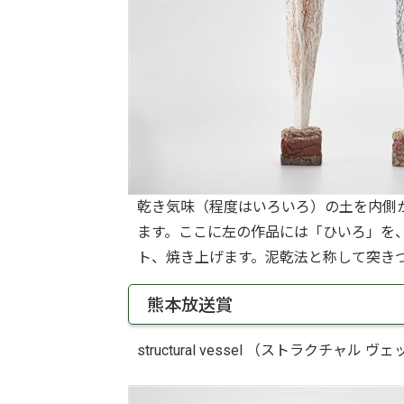
乾き気味（程度はいろいろ）の土を内側
ます。ここに左の作品には「ひいろ」を
ト、焼き上げます。泥乾法と称して突き
熊本放送賞
structural vessel （ストラクチャ