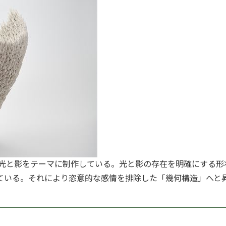
光と影をテーマに制作している。光と影の存在を明確にする形
ている。それにより恣意的な感情を排除した「幾何構造」へと