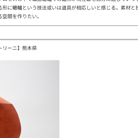
る形に轆轤という技法或いは道具が相応しいと感じる。素材と
る空間を作りたい。
バルトリーニ】熊本県