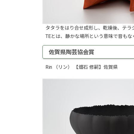
タタラをはり合せ成形し、乾燥後、テラシジ
TEとは、静かな場所という意味で音も
佐賀県陶芸協会賞
Rin （リン） 【畑石 修嗣】佐賀県