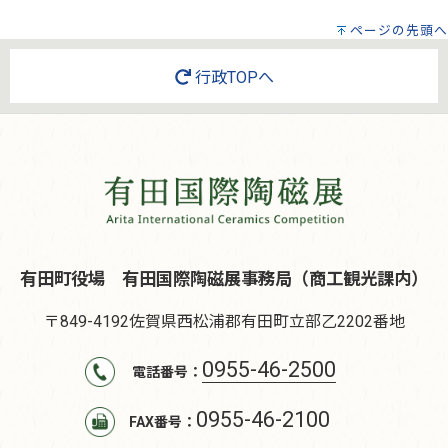
ページの先頭へ
行政TOPへ
有田町役場 有田国際陶磁展事務局（商工観光課内）
〒849-4192
佐賀県西松浦郡有田町立部乙2202番地
0955-46-2500
電話番号：
0955-46-2100
FAX番号：