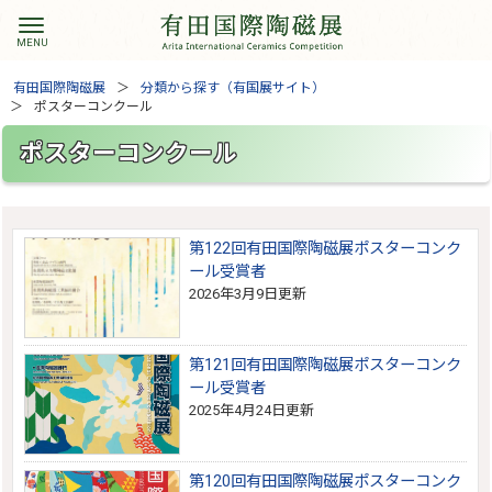
有田国際陶磁展
分類から探す（有国展サイト）
ポスターコンクール
ポスターコンクール
第122回有田国際陶磁展ポスターコンク
ール受賞者
2026年3月9日更新
第121回有田国際陶磁展ポスターコンク
ール受賞者
2025年4月24日更新
第120回有田国際陶磁展ポスターコンク