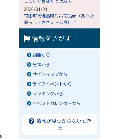
ことができなかった方
）
2026/01/21
有田町物価高騰対策商品券（ありた
暮らし・ささえ～る券）
情報をさがす
組織から
分類から
サイトマップから
ライフイベントから
ランキングから
イベントカレンダーから
情報が見つからないとき
は
華