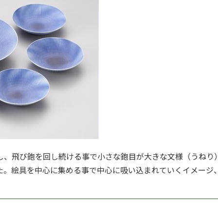
し、飛び鉋を回し続ける事で小さな鉋目が大きな文様（うねり
た。絵具を中心に集める事で中心に吸い込まれていくイメージ