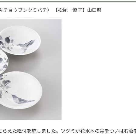
キチョウブンクミバチ） 【松尾 優子】山口県
とらえた絵付を施しました。ツグミが花水木の実をついばむ姿