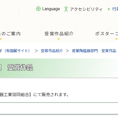
Language
行
アクセシビリティ
集のご案内
受賞作品紹介
ポスター
す（有国展サイト）
受賞作品紹介
産業陶磁器部門 受賞作品
門 受賞作品
器工業協同組合】にて販売されます。