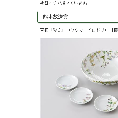
絵替わりで描いています。
熊本放送賞
草花「彩り」 （ソウカ イロドリ） 【篠