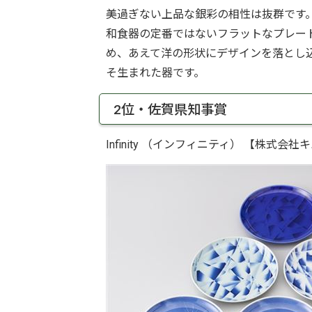
美過ぎない上品な銀彩の相性は抜群です
和食器の定番ではないフラットなプレー
め、あえて洋の形状にデザインを落とし
そ生まれた器です。
2位・佐賀県知事賞
Infinity （インフィニティ） 【株式会