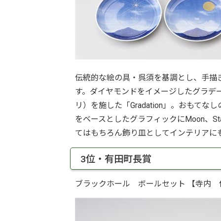
伝統的な絵の具・呉須を基調とし、手描きで
す。ダイヤモンドをイメージしたグラデ
リ）を施した「Gradation」。おも
をベースとしたグラフィックにMoon、Sta
てはもちろん飾り皿としてインテリアに
3位・有田町長賞
ブラックホール ボールセット 【寺内 