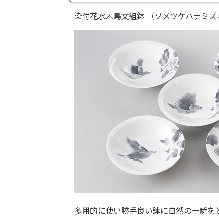
染付花水木鳥文組鉢 （ソメツケハナミズ
多用的に使い勝手良い鉢に自然の一瞬を