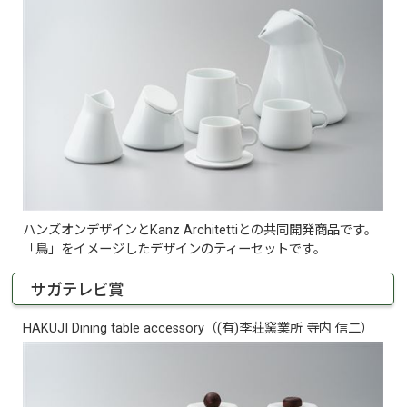
ハンズオンデザインとKanz Architettiとの共同開発商品です。
「鳥」をイメージしたデザインのティーセットです。
サガテレビ賞
HAKUJI Dining table accessory（(有)李荘窯業所 寺内 信二）