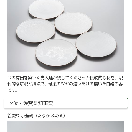
今の有田を築いた先人達が残してくださった伝統的な柄を、現
代的な解釈と技法で、釉薬のツヤの違いだけで描いた白磁の器
です。
2位・佐賀県知事賞
絵変り 小蓋碗（たなか ふみえ）