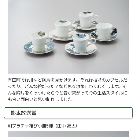
有田町では川など陶片を見かけます。それは技術のカプセルだ
ったり、どんな絵だった？など色々想像しわくわくします。そ
んな陶片をくっつけたら今と昔が繋がって今の生活スタイルに
も合い面白いと思い制作しました。
熊本放送賞
渕プラチナ結び小皿5種（田中 亮太）