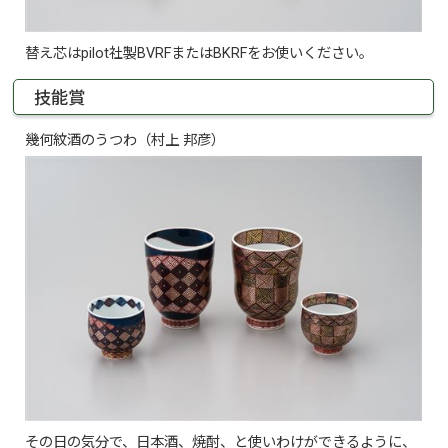
替え芯はpilot社製BVRFまたはBKRFをお使いください。
技能賞
幾何紋酒のうつわ（村上 邦彦）
その日の気分で、日本酒、焼酎、と使いわけができるように、