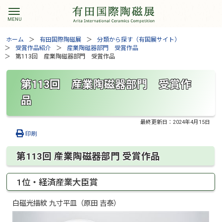
ホーム
有田国際陶磁展
分類から探す（有国展サイト）
受賞作品紹介
産業陶磁器部門 受賞作品
第113回 産業陶磁器部門 受賞作品
第113回 産業陶磁器部門 受賞作
品
最終更新日：
2024年4月15日
印刷
第113回 産業陶磁器部門 受賞作品
1位・経済産業大臣賞
白磁光描紋 九寸平皿（原田 吉泰）