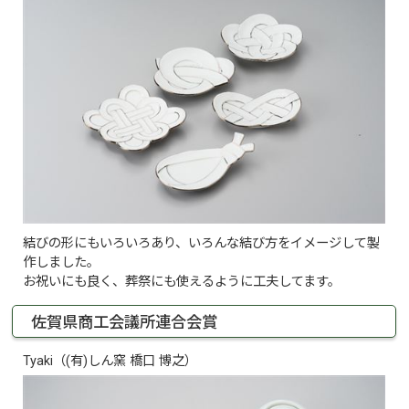
結びの形にもいろいろあり、いろんな結び方をイメージして製
作しました。
お祝いにも良く、葬祭にも使えるように工夫してます。
佐賀県商工会議所連合会賞
Tyaki（(有)しん窯 橋口 博之）