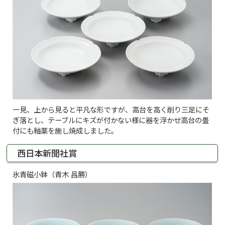
一見、上から見ると平凡な形ですが、高台を高く削り三足にそ
ぎ落とし、テーブルにキズが付かない様に器を浮かせ高台の畳
付にも釉薬を施し焼成しました。
西日本新聞社賞
氷青磁小鉢（青木 昌勝）