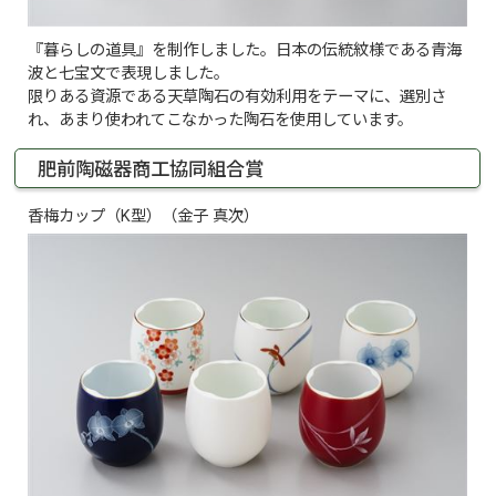
『暮らしの道具』を制作しました。日本の伝統紋様である青海
波と七宝文で表現しました。
限りある資源である天草陶石の有効利用をテーマに、選別さ
れ、あまり使われてこなかった陶石を使用しています。
肥前陶磁器商工協同組合賞
香梅カップ（K型）（金子 真次）