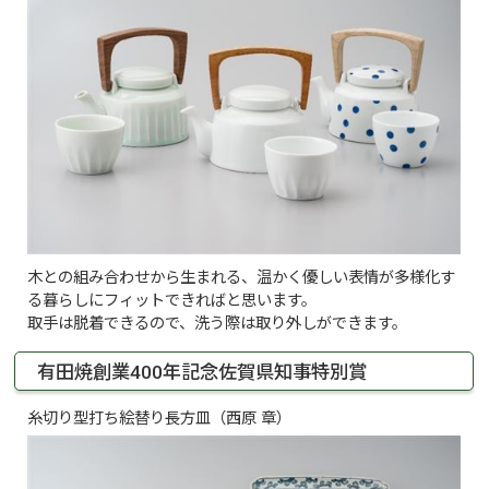
木との組み合わせから生まれる、温かく優しい表情が多様化す
る暮らしにフィットできればと思います。
取手は脱着できるので、洗う際は取り外しができます。
有田焼創業400年記念佐賀県知事特別賞
糸切り型打ち絵替り長方皿（西原 章）