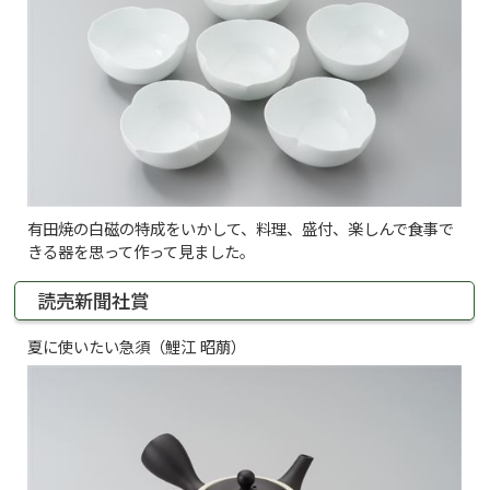
有田焼の白磁の特成をいかして、料理、盛付、楽しんで食事で
きる器を思って作って見ました。
読売新聞社賞
夏に使いたい急須（鯉江 昭萠）