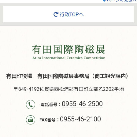
ページの先頭へ
行政TOPへ
有田町役場 有田国際陶磁展事務局（商工観光課内）
〒849-4192
佐賀県西松浦郡有田町立部乙2202番地
0955-46-2500
電話番号：
0955-46-2100
FAX番号：