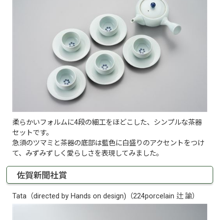
柔らかいフォルムに4段の細工をほどこした、シンプルな茶器
セットです。
急須のツマミと茶器の底部は藍色に白盛りのアクセントをつけ
て、みずみずしく愛らしさを表現してみました。
佐賀新聞社賞
Tata（directed by Hands on design)（224porcelain 辻 諭）