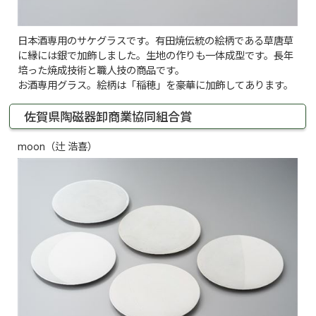
日本酒専用のサケグラスです。有田焼伝統の絵柄である草唐草
に縁には銀で加飾しました。生地の作りも一体成型です。長年
培った焼成技術と職人技の商品です。
お酒専用グラス。絵柄は「稲穂」を豪華に加飾してあります。
佐賀県陶磁器卸商業協同組合賞
moon（辻 浩喜）