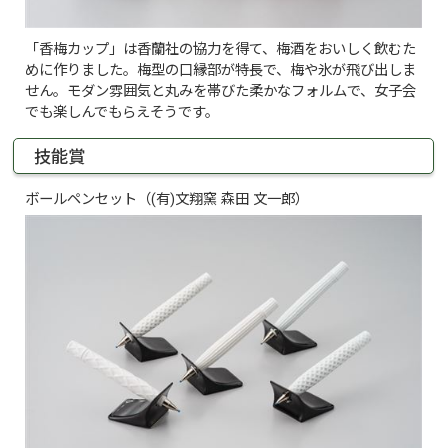
「香梅カップ」は香蘭社の協力を得て、梅酒をおいしく飲むた
めに作りました。梅型の口縁部が特長で、梅や氷が飛び出しま
せん。モダン雰囲気と丸みを帯びた柔かなフォルムで、女子会
でも楽しんでもらえそうです。
技能賞
ボールペンセット（(有)文翔窯 森田 文一郎）