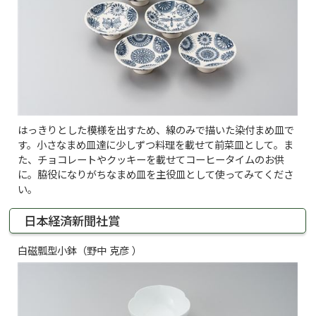
はっきりとした模様を出すため、線のみで描いた染付まめ皿で
す。小さなまめ皿達に少しずつ料理を載せて前菜皿として。ま
た、チョコレートやクッキーを載せてコーヒータイムのお供
に。脇役になりがちなまめ皿を主役皿として使ってみてくださ
い。
日本経済新聞社賞
白磁瓢型小鉢（野中 克彦 ）