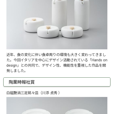
近年、食の変化に伴い食卓周りの環境も大きく変わってきまし
た。今回イタリアを中心にデザイン活動されている「Hands on
design」との共同で、デザイン性、機能性を重視した作品を開
発しました。
陶業時報社賞
白磁艶消三足銘々皿（川添 貞秀 ）