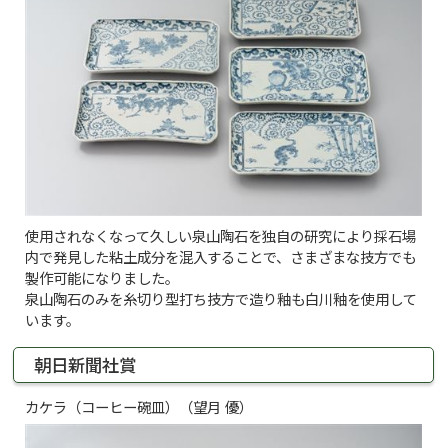
使用されなくなって久しい泉山陶石を独自の研究により採石場
内で発見した粘土成分を混入することで、さまざまな技方でも
製作可能になりました。
泉山陶石のみを糸切り型打ち技方で造り釉も白川釉を使用して
います。
朝日新聞社賞
カケラ（コーヒー碗皿）（望月 優）