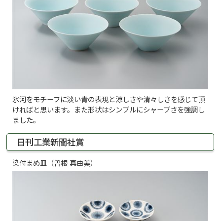
氷河をモチーフに淡い青の表現と涼しさや清々しさを感じて頂
ければと思います。また形状はシンプルにシャープさを強調し
ました。
日刊工業新聞社賞
染付まめ皿（曽根 真由美）