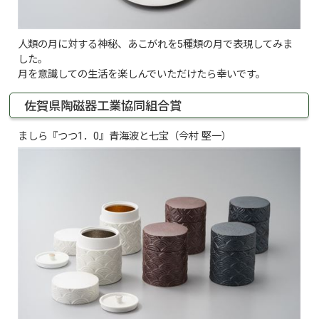
人類の月に対する神秘、あこがれを5種類の月で表現してみま
した。
月を意識しての生活を楽しんでいただけたら幸いです。
佐賀県陶磁器工業協同組合賞
ましら『つつ1．0』青海波と七宝（今村 堅一）