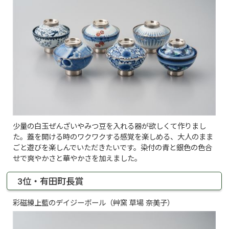
少量の白玉ぜんざいやみつ豆を入れる器が欲しくて作りまし
た。蓋を開ける時のワクワクする感覚を楽しめる、大人のまま
ごと遊びを楽しんでいただきたいです。染付の青と銀色の色合
せで爽やかさと華やかさを加えました。
3位・有田町長賞
彩磁練上藍のデイジーボール（艸窯 草場 奈美子）