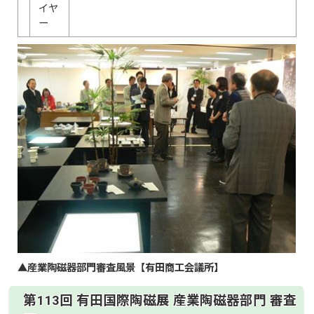
イヤ
ー
▲産業陶磁器部門審査風景【有田商工会議所】
第113回 有田国際陶磁展 産業陶磁器部門 審査