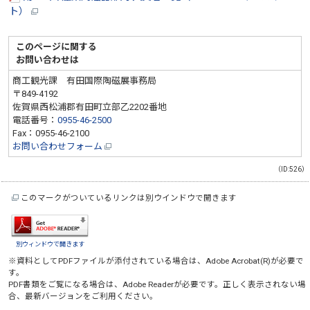
ト）
このページに関する
お問い合わせは
商工観光課 有田国際陶磁展事務局
〒849-4192
佐賀県西松浦郡有田町立部乙2202番地
電話番号：
0955-46-2500
Fax：0955-46-2100
お問い合わせフォーム
（ID:526）
このマークがついているリンクは別ウインドウで開きます
別ウィンドウで開きます
※資料としてPDFファイルが添付されている場合は、
Adobe Acrobat(R)
が必要で
す。
PDF書類をご覧になる場合は、
Adobe Reader
が必要です。正しく表示されない場
合、最新バージョンをご利用ください。