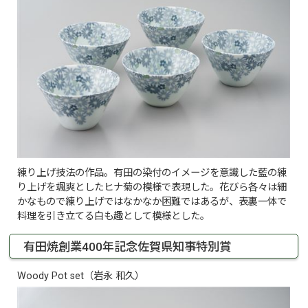
練り上げ技法の作品。有田の染付のイメージを意識した藍の練
り上げを颯爽としたヒナ菊の模様で表現した。花びら各々は細
かなもので練り上げではなかなか困難ではあるが、表裏一体で
料理を引き立てる白も趣として模様とした。
有田焼創業400年記念佐賀県知事特別賞
Woody Pot set（岩永 和久）