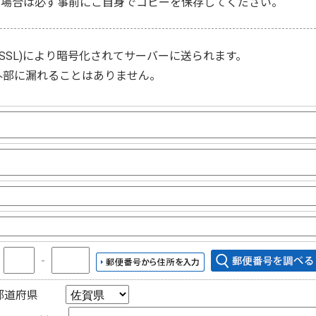
な場合は必ず事前にご自身でコピーを保存してください。
(SSL)
により暗号化されてサーバーに送られます。
外部に漏れることはありません。
〒
‐
都道府県