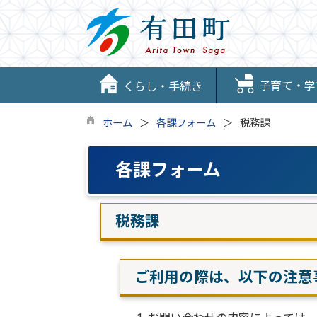
子育て・学
くらし・手続き
ホーム
各課フォーム
税務課
各課フォーム
税務課
ご利用の際は、以下の注意