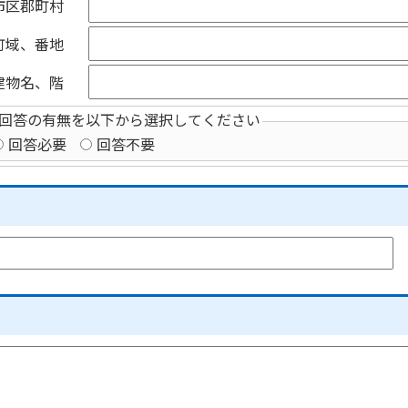
市区郡町村
町域、番地
建物名、階
回答の有無を以下から選択してください
回答必要
回答不要