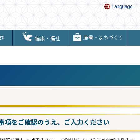
Language
産業・まちづくり
び
健康・福祉
事項をご確認のうえ、ご入力ください