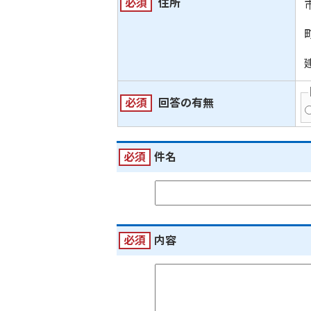
必須
住所
必須
回答の有無
必須
件名
必須
内容