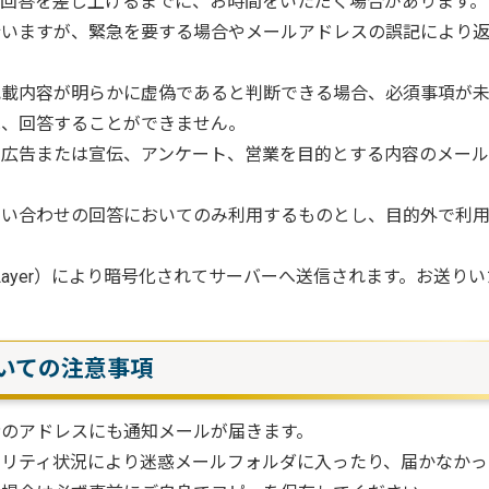
回答を差し上げるまでに、お時間をいただく場合があります。
行いますが、緊急を要する場合やメールアドレスの誤記により
記載内容が明らかに虚偽であると判断できる場合、必須事項が
は、回答することができません。
、広告または宣伝、アンケート、営業を目的とする内容のメール
問い合わせの回答においてのみ利用するものとし、目的外で利
ocket Layer）により暗号化されてサーバーへ送信されます。
いての注意事項
者のアドレスにも通知メールが届きます。
リティ状況により迷惑メールフォルダに入ったり、届かなかっ