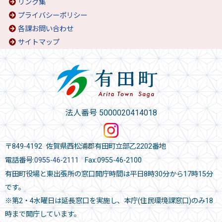
リンク集
プライバシーポリシー
各課お問い合わせ
サイトマップ
法人番号 5000020414018
〒849-4192 佐賀県西松浦郡有田町立部乙2202番地
電話番号:
0955-46-2111
Fax:0955-46-2100
有田町役場と東出張所の窓口開庁時間は平日8時30分から17時15分
です。
※第2・4水曜日は延長窓口を実施し、本庁(住民環境課窓口)のみ18
時まで開庁しています。