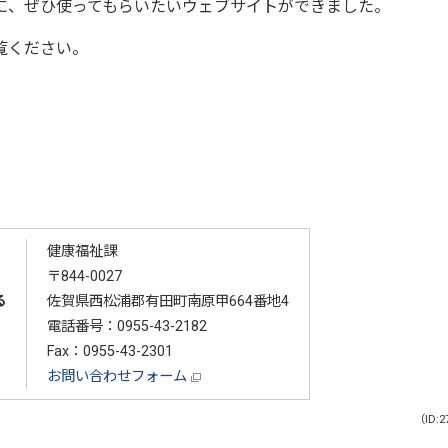
、ぜひ使ってもらいたいウェブサイトができました。
覧ください。
）
健康福祉課
〒844-0027
る
佐賀県西松浦郡有田町南原甲664番地4
電話番号：
0955-43-2182
Fax：0955-43-2301
お問い合わせフォーム
（ID:2