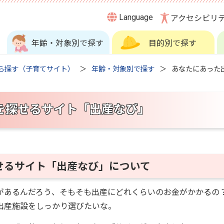
Language
アクセシビリ
年齢・対象別で探す
目的別で探す
ら探す（子育てサイト）
年齢・対象別で探す
あなたにあった
を探せるサイト「出産なび」
せるサイト「出産なび」について
あるんだろう、そもそも出産にどれくらいのお金がかかるの
出産施設をしっかり選びたいな。