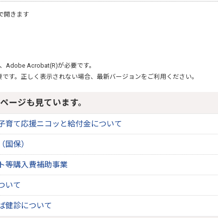
で開きます
、
Adobe Acrobat(R)
が必要です。
要です。正しく表示されない場合、最新バージョンをご利用ください。
ページも見ています。
子育て応援ニコッと給付金について
（国保）
ト等購入費補助事業
ついて
ば健診について