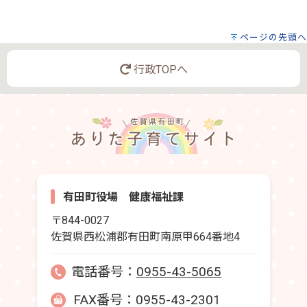
ページの先頭へ
行政TOPへ
有田町役場 健康福祉課
〒844-0027
佐賀県西松浦郡有田町南原甲664番地4
電話番号：
0955-43-5065
FAX番号：0955-43-2301