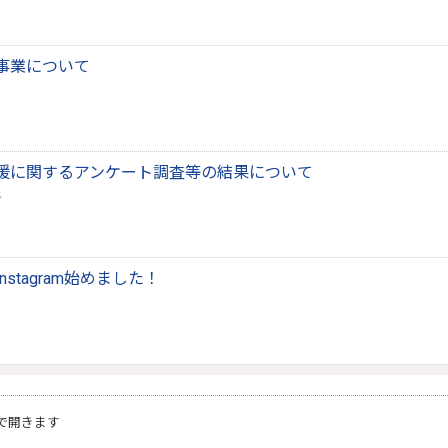
事業について
援に関するアンケート調査等の結果について
stagram始めました！
で開きます