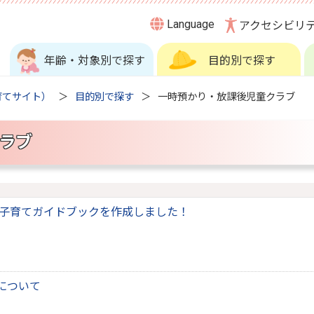
Language
アクセシビリ
年齢・対象別で探す
目的別で探す
育てサイト）
目的別で探す
一時預かり・放課後児童クラブ
ラブ
田町子育てガイドブックを作成しました！
について