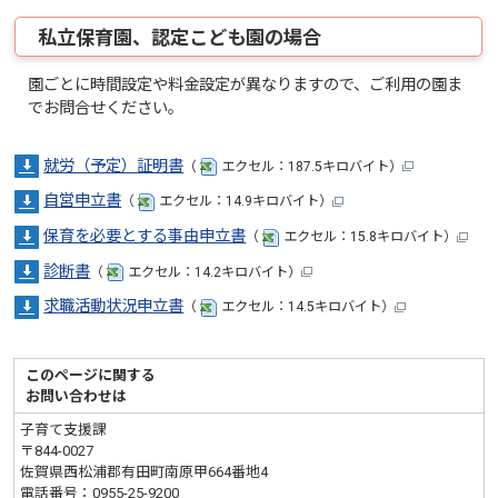
私立保育園、認定こども園の場合
園ごとに時間設定や料金設定が異なりますので、ご利用の園ま
でお問合せください。
就労（予定）証明書
（
エクセル：187.5キロバイト）
自営申立書
（
エクセル：14.9キロバイト）
保育を必要とする事由申立書
（
エクセル：15.8キロバイト）
診断書
（
エクセル：14.2キロバイト）
求職活動状況申立書
（
エクセル：14.5キロバイト）
このページに関する
お問い合わせは
子育て支援課
〒844-0027
佐賀県西松浦郡有田町南原甲664番地4
電話番号：
0955-25-9200