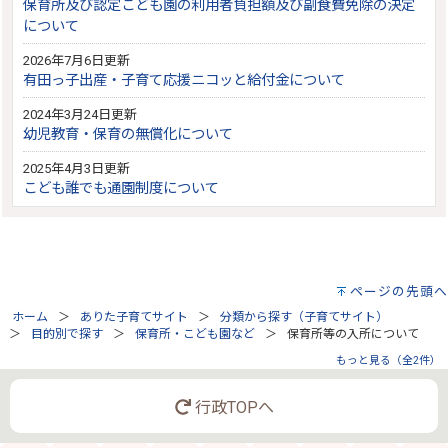
保育所及び認定こども園の利用者負担額及び副食費免除の決定
について
2026年7月6日更新
有田っ子出産・子育て応援ニコッと給付金について
2024年3月24日更新
幼児教育・保育の無償化について
2025年4月3日更新
こども誰でも通園制度について
ページの先頭へ
ホーム
ありた子育てサイト
分類から探す（子育てサイト）
目的別で探す
保育所・こども園など
保育所等の入所について
もっと見る（全2件）
行政TOPへ