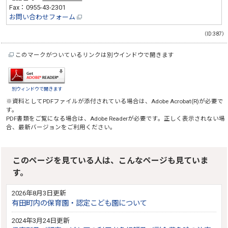
Fax：0955-43-2301
お問い合わせフォーム
（ID:387）
このマークがついているリンクは別ウインドウで開きます
別ウィンドウで開きます
※資料としてPDFファイルが添付されている場合は、
Adobe Acrobat(R)
が必要で
す。
PDF書類をご覧になる場合は、
Adobe Reader
が必要です。正しく表示されない場
合、最新バージョンをご利用ください。
このページを見ている人は、こんなページも見ていま
す。
2026年8月3日更新
有田町内の保育園・認定こども園について
2024年3月24日更新