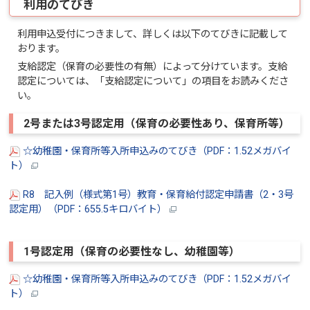
利用のてびき
利用申込受付につきまして、詳しくは以下のてびきに記載して
おります。
支給認定（保育の必要性の有無）によって分けています。支給
認定については、「支給認定について」の項目をお読みくださ
い。
2号または3号認定用（保育の必要性あり、保育所等）
☆幼稚園・保育所等入所申込みのてびき（PDF：1.52メガバイ
ト）
R8 記入例（様式第1号）教育・保育給付認定申請書（2・3号
認定用）（PDF：655.5キロバイト）
1号認定用（保育の必要性なし、幼稚園等）
☆幼稚園・保育所等入所申込みのてびき（PDF：1.52メガバイ
ト）