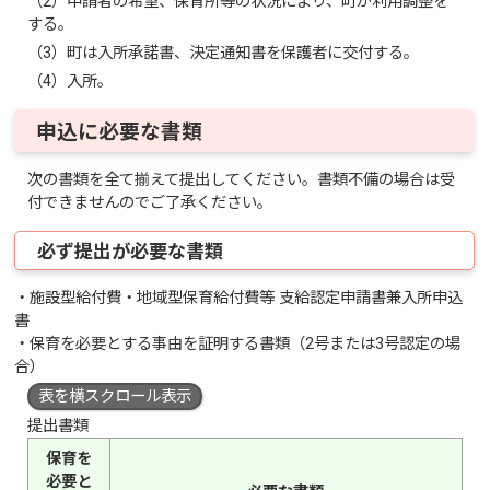
（2）申請者の希望、保育所等の状況により、町が利用調整を
する。
（3）町は入所承諾書、決定通知書を保護者に交付する。
（4）入所。
申込に必要な書類
次の書類を全て揃えて提出してください。書類不備の場合は受
付できませんのでご了承ください。
必ず提出が必要な書類
・施設型給付費・地域型保育給付費等 支給認定申請書兼入所申込
書
・保育を必要とする事由を証明する書類（2号または3号認定の場
合）
表を横スクロール表示
提出書類
保育を
必要と