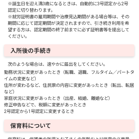
※誕生日を迎え満3歳になるときは、自動的に3号認定から2号
認定に切り替わります。
※就労証明書の雇用期間や治療見込期間がある場合等は、その
期間に応じて認定期間が決定されますので、引き続き利用を希
望する方は、認定期間の終了前までに必ず証明書等を提出して
ください。
入所後の手続き
次のような場合は、速やかに届出をしてください。
勤務状況に変更があったとき（転職、退職、フルタイム／パートタ
イムの変更など）
住所が変わるなど、住民票の内容に変更があったとき（転出、転居
など）
家庭状況に変更があったとき（出産、結婚、離婚など）
修正申告などで、税額に変更があったとき
2号認定から1号認定に変更するとき
保育料について