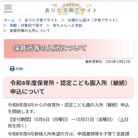
ホーム
ありた子育てサイト
分類から探す（子育てサイト）
年齢・対象別で探す
赤ちゃん～入学前
保育所等の入所について
保育所等の入所について
最終更新日：
2025年10月21日
印刷
令和8年度保育所・認定こども園入所（継続）
申込について
令和8年度4月からの保育所・認定こども園の入所（継続）申込
を開始します。
【受付期間】10月6日（月曜日）～10月31日（金曜日）（土日
祝を除く）
令和8年度4月新規入所希望の方は、申請書類等を子育て支援課