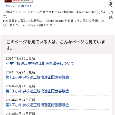
子育て相談
別ウィンドウで開きます
※資料としてPDFファイルが添付されている場合は、
Adobe Acrobat(R)
が必要で
す。
PDF書類をご覧になる場合は、
Adobe Reader
が必要です。正しく表示されない場
合、最新バージョンをご利用ください。
このページを見ている人は、こんなページも見ていま
す。
2024年3月25日更新
小中学校適正規模適正配置審議会について
2024年3月24日更新
第1回小中学校適正規模適正配置審議会
2024年3月24日更新
第3回小中学校適正規模適正配置審議会
2024年3月24日更新
第4回小中学校適正規模適正配置審議会
2024年3月24日更新