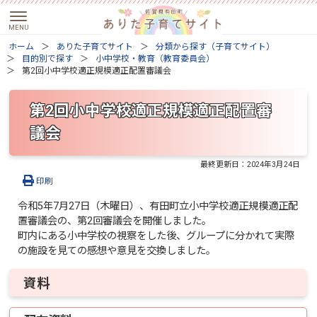
ホーム
ありた子育てサイト
分類から探す（子育てサイト）
目的別で探す
小中学校・教育（教育委員会）
第2回小中学校適正規模適正配置審議会
第2回小中学校適正規模適正配置審
議会
最終更新日：
2024年3月24日
印刷
令和5年7月27日（木曜日）、有田町立小中学校適正規模適正配
置審議会の、第2回審議会を開催しました。
町内にある小中学校の視察をした後、グループに分かれて実際
の施設を見ての感想や意見を交換しました。
資料