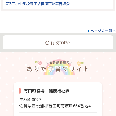
第5回小中学校適正規模適正配置審議会
ページの先頭へ
行政TOPへ
有田町役場 健康福祉課
〒844-0027
佐賀県西松浦郡有田町南原甲664番地4