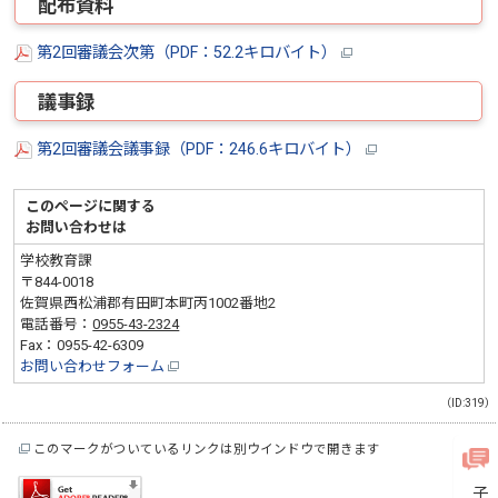
配布資料
第2回審議会次第（PDF：52.2キロバイト）
議事録
第2回審議会議事録（PDF：246.6キロバイト）
このページに関する
お問い合わせは
学校教育課
〒844-0018
佐賀県西松浦郡有田町本町丙1002番地2
電話番号：
0955-43-2324
Fax：0955-42-6309
お問い合わせフォーム
（ID:319）
このマークがついているリンクは別ウインドウで開きます