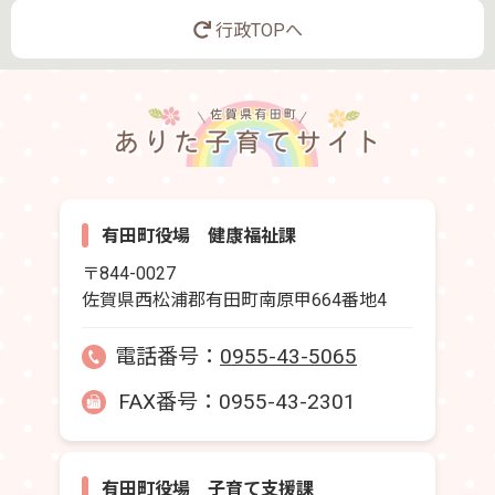
行政TOPへ
有田町役場 健康福祉課
〒844-0027
佐賀県西松浦郡有田町南原甲664番地4
電話番号：
0955-43-5065
FAX番号：0955-43-2301
有田町役場 子育て支援課