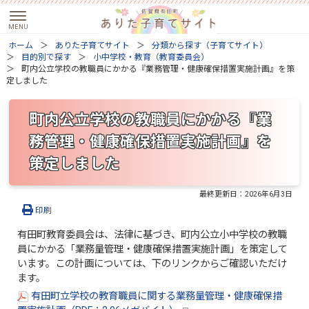
ホーム
ありた子育てサイト
分類から探す（子育てサイト）
目的別で探す
小中学校・教育（教育委員会）
町内公立学校の教職員にかかる『業務管理・健康確保措置実施計画』を策
定しました
町内公立学校の教職員にかかる『業
務管理・健康確保措置実施計画』を
策定しました
最終更新日：
2026年6月3日
印刷
有田町教育委員会は、法律に基づき、町内公立小中学校の教職
員にかかる「業務量管理・健康確保措置実施計画」を策定して
います。この計画については、下のリンクからご確認いただけ
ます。
有田町立学校の教育職員に関する業務量管理・健康確保措