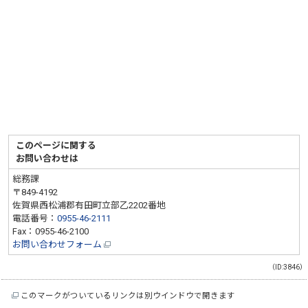
このページに関する
お問い合わせは
総務課
〒849-4192
佐賀県西松浦郡有田町立部乙2202番地
電話番号：
0955-46-2111
Fax：0955-46-2100
お問い合わせフォーム
（ID:3846）
このマークがついているリンクは別ウインドウで開きます