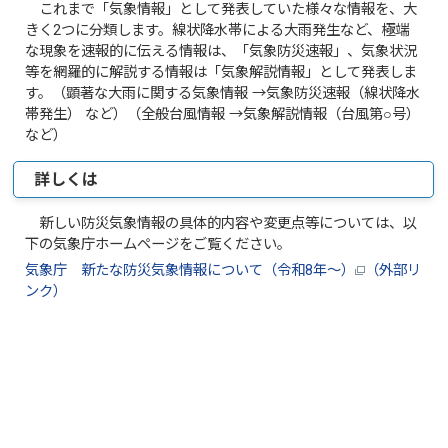
これまで「気象情報」として発表していた様々な情報を、大
きく2つに分類します。線状降水帯による大雨発生など、極端
な現象を速報的に伝える情報は、「気象防災速報」、気象状況
等を網羅的に解説する情報は「気象解説情報」として発表しま
す。（顕著な大雨に関する気象情報 →気象防災速報（線状降水
帯発生） など）（全般台風情報 →気象解説情報（台風第○号）
など）
詳しくは
新しい防災気象情報の具体的内容や変更点等については、以
下の気象庁ホームページをご覧ください。
気象庁 新たな防災気象情報について（令和8年～）
（外部リ
ンク）