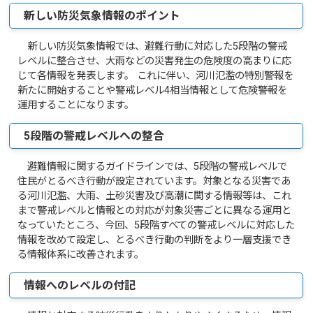
新しい防災気象情報のポイント
新しい防災気象情報では、避難行動に対応した5段階の警戒
レベルに整合させ、大雨などの災害発生の危険度の高まりに応
じて各情報を発表します。 これに伴い、河川氾濫の特別警報を
新たに開始することや警戒レベル4相当情報として危険警報を
運用することになります。
5段階の警戒レベルへの整合
避難情報に関するガイドラインでは、5段階の警戒レベルで
住民がとるべき行動が設定されています。対象となる災害であ
る河川氾濫、大雨、土砂災害及び高潮に関する情報等は、これ
まで警戒レベルと情報との対応が対象災害ごとに異なる運用と
なっていたところ、今回、5段階すべての警戒レベルに対応した
情報を改めて設定し、とるべき行動の判断をより一層支援でき
る情報体系に改善されます。
情報へのレベルの付記