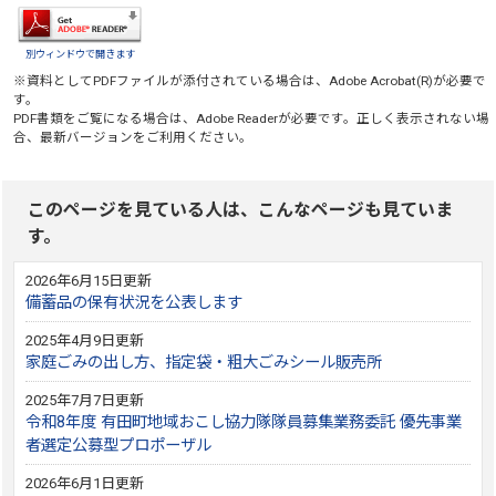
別ウィンドウで開きます
※資料としてPDFファイルが添付されている場合は、
Adobe Acrobat(R)
が必要で
す。
PDF書類をご覧になる場合は、
Adobe Reader
が必要です。正しく表示されない場
合、最新バージョンをご利用ください。
このページを見ている人は、こんなページも見ていま
す。
2026年6月15日更新
備蓄品の保有状況を公表します
2025年4月9日更新
家庭ごみの出し方、指定袋・粗大ごみシール販売所
2025年7月7日更新
令和8年度 有田町地域おこし協力隊隊員募集業務委託 優先事業
者選定公募型プロポーザル
2026年6月1日更新