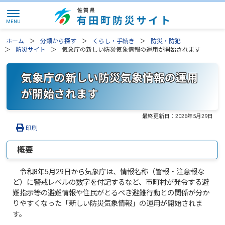
ホーム
分類から探す
くらし・手続き
防災・防犯
防災サイト
気象庁の新しい防災気象情報の運用が開始されます
気象庁の新しい防災気象情報の運用
が開始されます
最終更新日：
2026年5月29日
印刷
概要
令和8年5月29日から気象庁は、情報名称（警報・注意報な
ど）に警戒レベルの数字を付記するなど、市町村が発令する避
難指示等の避難情報や住民がとるべき避難行動との関係が分か
りやすくなった「新しい防災気象情報」の運用が開始されま
す。