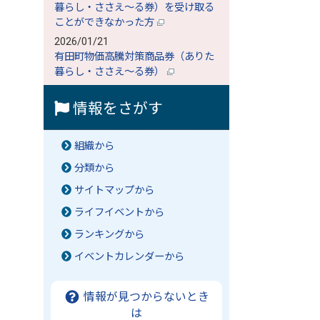
暮らし・ささえ～る券）を受け取る
ことができなかった方
2026/01/21
有田町物価高騰対策商品券（ありた
暮らし・ささえ～る券）
情報をさがす
組織から
分類から
サイトマップから
ライフイベントから
ランキングから
イベントカレンダーから
情報が見つからないとき
は