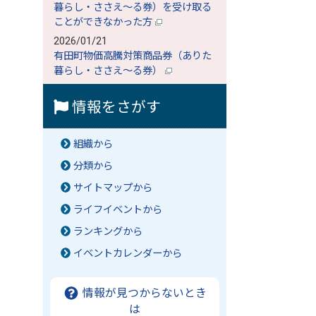
暮らし・ささえ～る券）を受け取る
ことができなかった方
2026/01/21
有田町物価高騰対策商品券（ありた
暮らし・ささえ～る券）
情報をさがす
組織から
分類から
サイトマップから
ライフイベントから
ランキングから
イベントカレンダーから
情報が見つからないとき
は