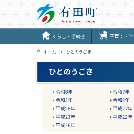
子育て・学
くらし・手続き
ホーム
ひとのうごき
ひとのうごき
令和8年
令和7年
令和3年
令和2年
平成28年
平成27年
平成23年
平成22年
平成18年