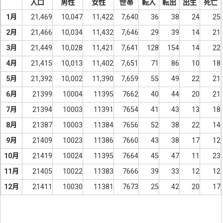
人口
男性
女性
世帯
転入
転出
出生
死亡
1月
21,469
10,047
11,422
7,640
36
38
24
25
2月
21,466
10,034
11,432
7,646
29
39
14
21
3月
21,449
10,028
11,421
7,641
128
154
14
22
4月
21,415
10,013
11,402
7,651
71
86
10
18
5月
21,392
10,002
11,390
7,659
55
49
22
21
6月
21399
10004
11395
7662
40
44
20
21
7月
21394
10003
11391
7654
41
43
13
18
8月
21387
10003
11384
7656
52
38
22
14
9月
21409
10023
11386
7660
43
38
17
12
10月
21419
10024
11395
7664
45
47
11
23
11月
21405
10022
11383
7666
39
33
12
12
12月
21411
10030
11381
7673
25
42
20
17