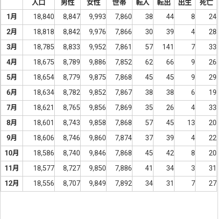
人口
男性
女性
世帯
転入
転出
出生
死亡
1月
18,840
8,847
9,993
7,860
38
44
8
24
2月
18,818
8,842
9,976
7,866
30
39
4
28
3月
18,785
8,833
9,952
7,861
57
141
7
33
4月
18,675
8,789
9,886
7,852
62
66
9
26
5月
18,654
8,779
9,875
7,868
45
45
9
29
6月
18,634
8,782
9,852
7,867
38
38
6
19
7月
18,621
8,765
9,856
7,869
35
26
4
33
8月
18,601
8,743
9,858
7,868
57
45
13
20
9月
18,606
8,746
9,860
7,874
37
39
4
22
10月
18,586
8,740
9,846
7,868
45
42
8
20
11月
18,577
8,727
9,850
7,886
41
34
3
31
12月
18,556
8,707
9,849
7,892
34
31
7
27