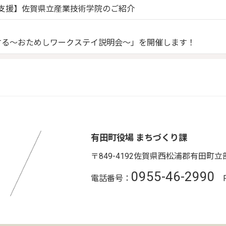
支援】佐賀県立産業技術学院のご紹介
する～おためしワークステイ説明会～」を開催します！
有田町役場 まちづくり課
〒849-4192
佐賀県西松浦郡有田町立部
0955-46-2990
電話番号：