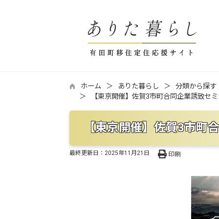
ホーム
ありた暮らし
分類から探す
【東京開催】佐賀3市町合同企業誘致セ
【東京開催】佐賀3市町
最終更新日：
2025年11月21日
印刷