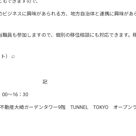
ともできますので、
のビジネスに興味があられる方、地方自治体と連携に興味があ
当職員も参加しますので、個別の移住相談にも対応できます。
。
イト）
記
00～16：30
不動産大崎ガーデンタワー9階 TUNNEL TOKYO オープン