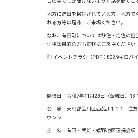
この場でしか聞けないような話を聞くこ
地方に進出を検討されている方、地方で
れる方等は是非、ご来場ください。
なお、有田町については移住・定住の担
住相談目的の方も気軽にご来場ください
イベントチラシ（PDF：802.9キロバ
開催日：令和7年11月28日（金曜日）13：
会 場：東京都品川区西品川1-1-1 住友
ウンジ
主 催：有田・武雄・嬉野地区連携会議