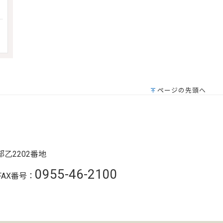
ページの先頭へ
乙2202番地
0955-46-2100
FAX番号：