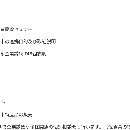
企業誘致セミナー
嬉野市の連携目的及び取組説明
による企業誘致の取組説明
販売
野市特産品の販売
スで企業誘致や移住関連の個別相談会も行います。（佐賀県の