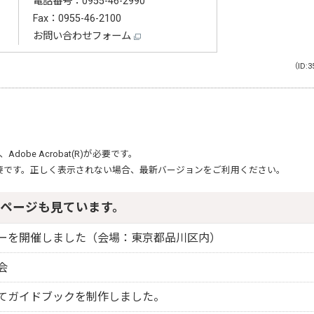
電話番号：
0955-46-2990
Fax：0955-46-2100
お問い合わせフォーム
（ID:3
、
Adobe Acrobat(R)
が必要です。
要です。正しく表示されない場合、最新バージョンをご利用ください。
ページも見ています。
ーを開催しました（会場：東京都品川区内）
会
てガイドブックを制作しました。