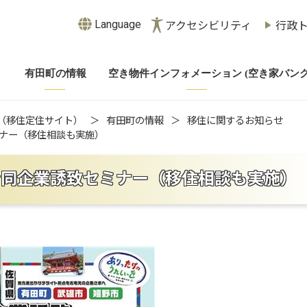
Language
アクセシビリティ
行政
有田町の情報
空き物件インフォメーション (空き家バンク
（移住定住サイト）
有田町の情報
移住に関するお知らせ
ミナー（移住相談も実施）
合同企業誘致セミナー（移住相談も実施）