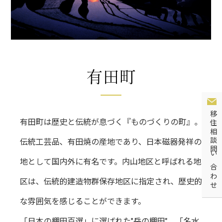
移住相談問い合わせ
有田町は歴史と伝統が息づく『ものづくりの町』。
伝統工芸品、有田焼の産地であり、日本磁器発祥の
地として国内外に有名です。内山地区と呼ばれる地
区は、伝統的建造物群保存地区に指定され、歴史的
な雰囲気を感じることができます。
「日本の棚田百選」に選ばれた"岳の棚田"、「名水