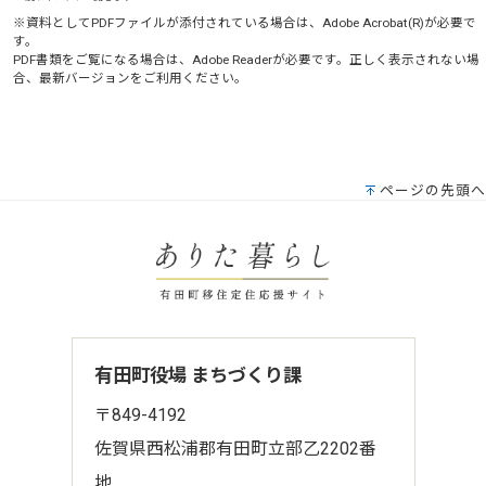
※資料としてPDFファイルが添付されている場合は、
Adobe Acrobat(R)
が必要で
す。
PDF書類をご覧になる場合は、
Adobe Reader
が必要です。正しく表示されない場
合、最新バージョンをご利用ください。
ページの先頭へ
有田町役場 まちづくり課
〒849-4192
佐賀県西松浦郡有田町立部乙2202番
地