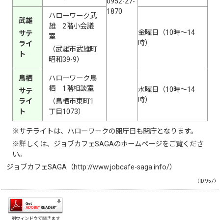
0952-27-
1870
ハローワーク武
武雄
雄 2階小会議
金曜日（10時～14
サテ
室
時）
ライ
（武雄市武雄町
ト
昭和39-9）
鳥栖
ハローワーク鳥
栖 1階相談室
水曜日（10時～14
サテ
時）
ライ
（鳥栖市東町1
ト
丁目1073）
※サテライトは、ハローワークの閉庁日も閉庁となります。
※詳しくは、ジョブカフェSAGAのホームページをご覧くださ
い。
ジョブカフェSAGA（
http://www.jobcafe-saga.info/）
（ID:957）
別ウィンドウで開きます