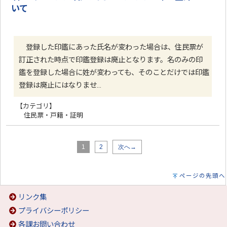
いて
登録した印鑑にあった氏名が変わった場合は、住民票が
訂正された時点で印鑑登録は廃止となります。名のみの印
鑑を登録した場合に姓が変わっても、そのことだけでは印鑑
登録は廃止にはなりませ…
【カテゴリ】
住民票・戸籍・証明
1
2
次へ→
ページの先頭へ
リンク集
プライバシーポリシー
各課お問い合わせ