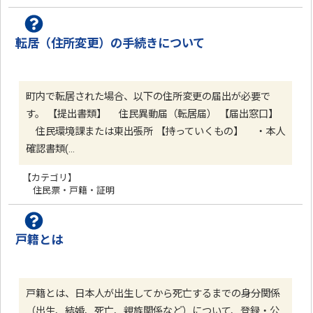
転居（住所変更）の手続きについて
町内で転居された場合、以下の住所変更の届出が必要で
す。 【提出書類】 住民異動届（転居届） 【届出窓口】
住民環境課または東出張所 【持っていくもの】 ・本人
確認書類(…
【カテゴリ】
住民票・戸籍・証明
戸籍とは
戸籍とは、日本人が出生してから死亡するまでの身分関係
（出生、結婚、死亡、親族関係など）について、登録・公