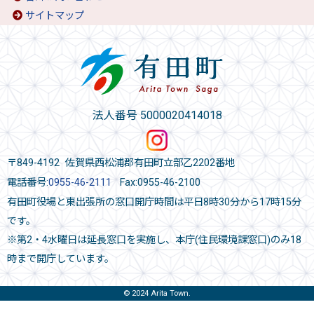
サイトマップ
法人番号 5000020414018
〒849-4192 佐賀県西松浦郡有田町立部乙2202番地
電話番号:
0955-46-2111
Fax:0955-46-2100
有田町役場と東出張所の窓口開庁時間は平日8時30分から17時15分
です。
※第2・4水曜日は延長窓口を実施し、本庁(住民環境課窓口)のみ18
時まで開庁しています。
© 2024 Arita Town.