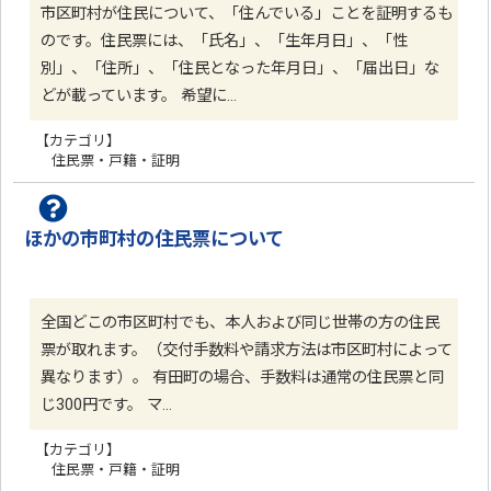
市区町村が住民について、「住んでいる」ことを証明するも
のです。住民票には、「氏名」、「生年月日」、「性
別」、「住所」、「住民となった年月日」、「届出日」な
どが載っています。 希望に…
【カテゴリ】
住民票・戸籍・証明
ほかの市町村の住民票について
全国どこの市区町村でも、本人および同じ世帯の方の住民
票が取れます。（交付手数料や請求方法は市区町村によって
異なります）。 有田町の場合、手数料は通常の住民票と同
じ300円です。 マ…
【カテゴリ】
住民票・戸籍・証明