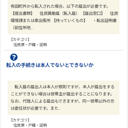
有田町外から転入された場合、以下の届出が必要です。
【提出書類】 住民異動届（転入届） 【届出窓口】 住民
環境課または東出張所 【持っていくもの】 ・転出証明書
（前住所地…
【カテゴリ】
住民票・戸籍・証明
転入の手続きは本人でないとできないか
転入届の届出人は本人が原則ですが、本人が届出をする
ことができない場合は世帯主が届出することになります。
なお、代理人による届出もできますが、同一世帯以外の方
は委任状が必要です。また…
【カテゴリ】
住民票・戸籍・証明