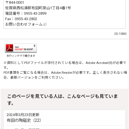
〒844-0001
佐賀県西松浦郡有田町泉山1丁目4番1号
電話番号：
0955-43-2899
Fax：0955-43-2802
お問い合わせフォーム
（ID:1084）
別ウィンドウで開きます
※資料としてPDFファイルが添付されている場合は、
Adobe Acrobat(R)
が必要で
す。
PDF書類をご覧になる場合は、
Adobe Reader
が必要です。正しく表示されない場
合、最新バージョンをご利用ください。
このページを見ている人は、こんなページも見ていま
す。
2024年3月23日更新
有田の陶磁史（22）