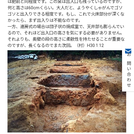
は肥前と同程度です。この窯は出入口も残っているのですが、
何と高さは60cmくらい。大人だと、ようやくしゃがんでゴソ
ゴソと出入りできる程度です。もし、これで火床部分が深くな
かったら、まず出入りは不能なのです。
一方、連房式の場合は団子状の焼成室で、天井部も膨らんでい
るので、それほど出入口の高さを気にする必要がありません。
それよりも、奥壁の段の高さに柔軟性を持たせることが重要な
のですが、長くなるのでまた次回。（村）H30.1.12
お問い合わせ