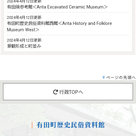
2024年4月12日更新
有田焼参考館＜Arita Excavated Ceramic Museum＞
2024年4月12日更新
有田町歴史民俗資料館西館＜Arita History and Folklore
Museum West＞
2024年4月12日更新
景観形成と町並み
ページの先頭へ
行政TOPへ