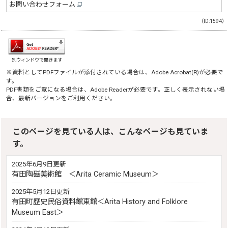
お問い合わせフォーム
（ID:1594）
別ウィンドウで開きます
※資料としてPDFファイルが添付されている場合は、
Adobe Acrobat(R)
が必要で
す。
PDF書類をご覧になる場合は、
Adobe Reader
が必要です。正しく表示されない場
合、最新バージョンをご利用ください。
このページを見ている人は、こんなページも見ていま
す。
2025年6月9日更新
有田陶磁美術館 ＜Arita Ceramic Museum＞
2025年5月12日更新
有田町歴史民俗資料館東館＜Arita History and Folklore
Museum East＞