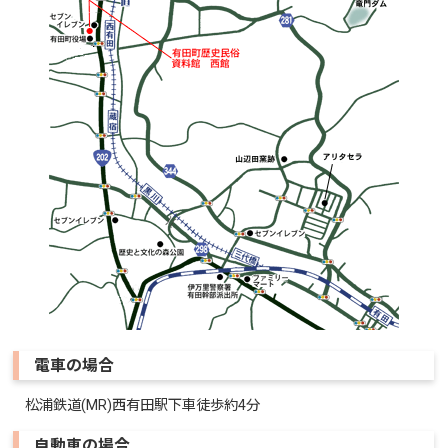
電車の場合
松浦鉄道(MR)西有田駅下車徒歩約4分
自動車の場合