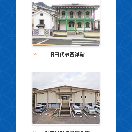
旧田代家西洋館