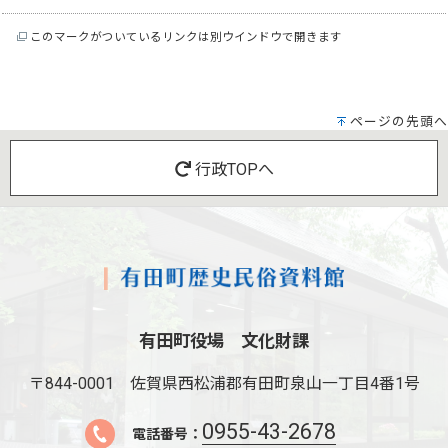
このマークがついているリンクは別ウインドウで開きます
ページの先頭へ
行政TOPへ
有田町役場 文化財課
〒844-0001
佐賀県西松浦郡有田町泉山一丁目4番1号
0955-43-2678
電話番号：