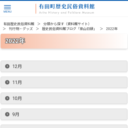
有田歴史民俗資料館
分類から探す（資料館サイト）
刊行物・グッズ
歴史民俗資料館ブログ「泉山日録」
2022年
2022年
12月
11月
10月
9月